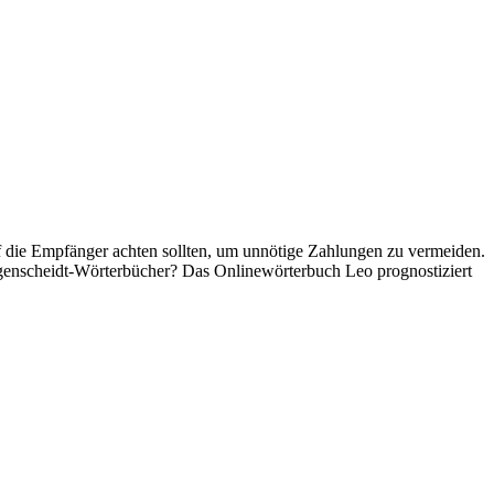
auf die Empfänger achten sollten, um unnötige Zahlungen zu vermeiden.
genscheidt-Wörterbücher? Das Onlinewörterbuch Leo prognostiziert