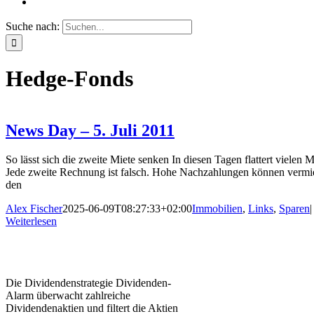
Suche nach:
Hedge-Fonds
News Day – 5. Juli 2011
So lässt sich die zweite Miete senken In diesen Tagen flattert viele
Jede zweite Rechnung ist falsch. Hohe Nachzahlungen können vermie
den
Alex Fischer
2025-06-09T08:27:33+02:00
Immobilien
,
Links
,
Sparen
|
Weiterlesen
Die Dividendenstrategie Dividenden-
Alarm überwacht zahlreiche
Dividendenaktien und filtert die Aktien