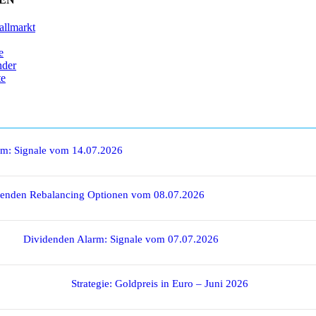
allmarkt
e
nder
te
rm: Signale vom 14.07.2026
denden Rebalancing Optionen vom 08.07.2026
Dividenden Alarm: Signale vom 07.07.2026
Strategie: Goldpreis in Euro – Juni 2026