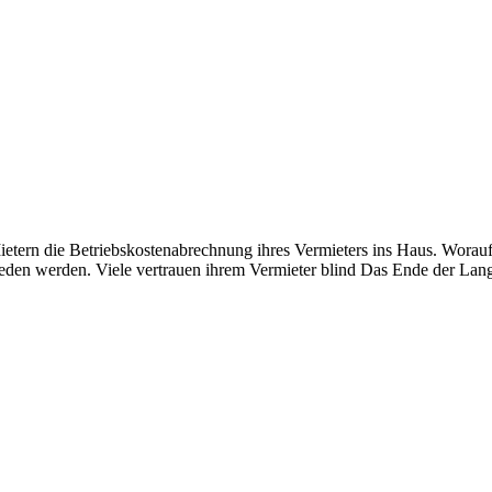
n Mietern die Betriebskostenabrechnung ihres Vermieters ins Haus. Wor
den werden. Viele vertrauen ihrem Vermieter blind Das Ende der Lan