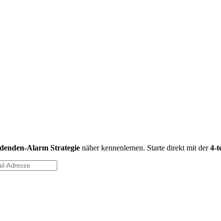
idenden-Alarm Strategie
näher kennenlernen. Starte direkt mit der
4-t