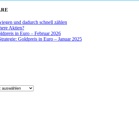
ARE
wiegen und dadurch schnell zählen
chere Aktien?
oldpreis in Euro – Februar 2026
Strategie: Goldpreis in Euro – Januar 2025