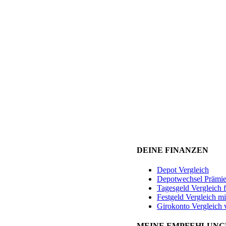
DEINE FINANZEN
Depot Vergleich
Depotwechsel Prämi
Tagesgeld Vergleich 
Festgeld Vergleich mi
Girokonto Vergleich 
MEINE EMPFEHLUNG