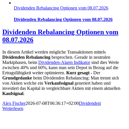
Dividenden Rebalancing Optionen vom 08.07.2026
Dividenden Rebalancing Optionen vom 08.07.2026
Dividenden Rebalancing Optionen vom
08.07.2026
In diesem Artikel werden mögliche Transaktionen mittels
Dividenden Rebalancing
besprochen. Gerade in neutralen
Marktphasen, beim
Dividenden-Alarm Indikator
sind dies Werte
zwischen 40% und 60%, kann man sein Depot in Bezug auf die
Ertragsfähigkeit weiter optimieren.
Kurz gesagt
- Der
Grundgedanke
beim Dividenden Rebalancing: Man trennt sich
von Aktien welche ein
Verkaufssignal
generiert haben und
investiert das Kapital in vergleichbare Aktien mit einem aktuellen
Kaufsignal
.
Alex Fischer
2026-07-08T06:36:17+02:00
Dividenden
|
Weiterlesen