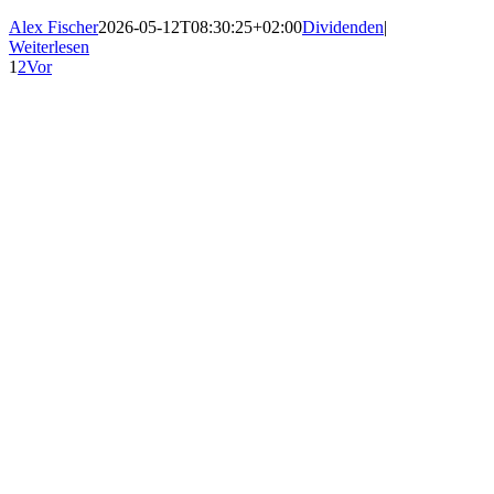
Alex Fischer
2026-05-12T08:30:25+02:00
Dividenden
|
Weiterlesen
1
2
Vor