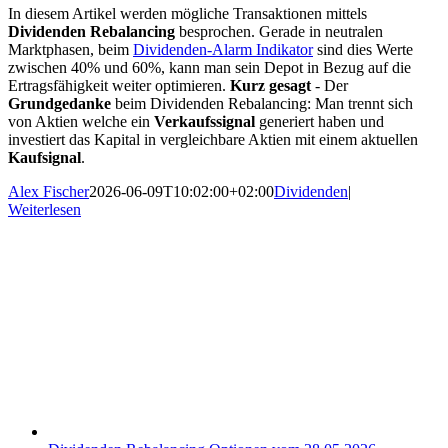
In diesem Artikel werden mögliche Transaktionen mittels
Dividenden Rebalancing
besprochen. Gerade in neutralen
Marktphasen, beim
Dividenden-Alarm Indikator
sind dies Werte
zwischen 40% und 60%, kann man sein Depot in Bezug auf die
Ertragsfähigkeit weiter optimieren.
Kurz gesagt
- Der
Grundgedanke
beim Dividenden Rebalancing: Man trennt sich
von Aktien welche ein
Verkaufssignal
generiert haben und
investiert das Kapital in vergleichbare Aktien mit einem aktuellen
Kaufsignal
.
Alex Fischer
2026-06-09T10:02:00+02:00
Dividenden
|
Weiterlesen