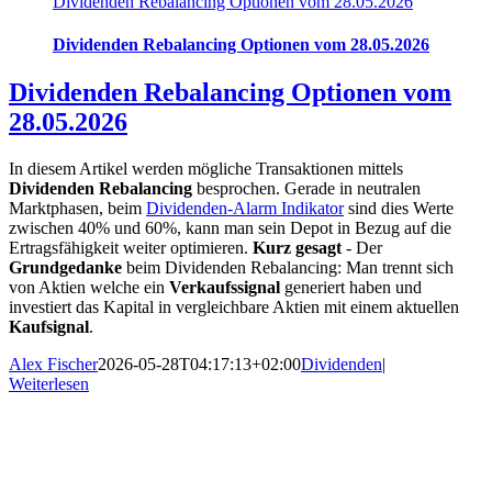
Dividenden Rebalancing Optionen vom 28.05.2026
Dividenden Rebalancing Optionen vom 28.05.2026
Dividenden Rebalancing Optionen vom
28.05.2026
In diesem Artikel werden mögliche Transaktionen mittels
Dividenden Rebalancing
besprochen. Gerade in neutralen
Marktphasen, beim
Dividenden-Alarm Indikator
sind dies Werte
zwischen 40% und 60%, kann man sein Depot in Bezug auf die
Ertragsfähigkeit weiter optimieren.
Kurz gesagt
- Der
Grundgedanke
beim Dividenden Rebalancing: Man trennt sich
von Aktien welche ein
Verkaufssignal
generiert haben und
investiert das Kapital in vergleichbare Aktien mit einem aktuellen
Kaufsignal
.
Alex Fischer
2026-05-28T04:17:13+02:00
Dividenden
|
Weiterlesen