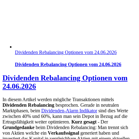
Dividenden Rebalancing Optionen vom 24.06.2026
Dividenden Rebalancing Optionen vom 24.06.2026
Dividenden Rebalancing Optionen vom
24.06.2026
In diesem Artikel werden mögliche Transaktionen mittels
Dividenden Rebalancing
besprochen. Gerade in neutralen
Marktphasen, beim
Dividenden-Alarm Indikator
sind dies Werte
zwischen 40% und 60%, kann man sein Depot in Bezug auf die
Ertragsfähigkeit weiter optimieren.
Kurz gesagt
- Der
Grundgedanke
beim Dividenden Rebalancing: Man trennt sich
von Aktien welche ein
Verkaufssignal
generiert haben und
investiert das Kapital in vergleichbare Aktien mit einem aktuellen