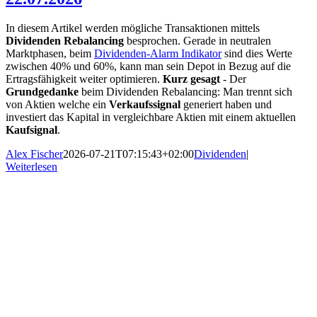
In diesem Artikel werden mögliche Transaktionen mittels
Dividenden Rebalancing
besprochen. Gerade in neutralen
Marktphasen, beim
Dividenden-Alarm Indikator
sind dies Werte
zwischen 40% und 60%, kann man sein Depot in Bezug auf die
Ertragsfähigkeit weiter optimieren.
Kurz gesagt
- Der
Grundgedanke
beim Dividenden Rebalancing: Man trennt sich
von Aktien welche ein
Verkaufssignal
generiert haben und
investiert das Kapital in vergleichbare Aktien mit einem aktuellen
Kaufsignal
.
Alex Fischer
2026-07-21T07:15:43+02:00
Dividenden
|
Weiterlesen