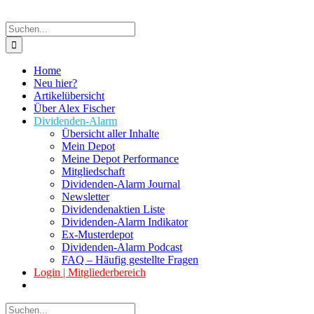
Suche
nach:
Home
Neu hier?
Artikelübersicht
Über Alex Fischer
Dividenden-Alarm
Übersicht aller Inhalte
Mein Depot
Meine Depot Performance
Mitgliedschaft
Dividenden-Alarm Journal
Newsletter
Dividendenaktien Liste
Dividenden-Alarm Indikator
Ex-Musterdepot
Dividenden-Alarm Podcast
FAQ – Häufig gestellte Fragen
Login | Mitgliederbereich
Suche