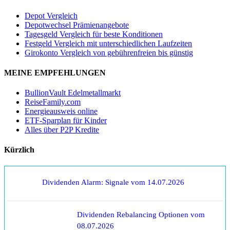
Depot Vergleich
Depotwechsel Prämienangebote
Tagesgeld Vergleich für beste Konditionen
Festgeld Vergleich mit unterschiedlichen Laufzeiten
Girokonto Vergleich von gebührenfreien bis günstig
MEINE EMPFEHLUNGEN
BullionVault Edelmetallmarkt
ReiseFamily.com
Energieausweis online
ETF-Sparplan für Kinder
Alles über P2P Kredite
Kürzlich
Dividenden Alarm: Signale vom 14.07.2026
Dividenden Rebalancing Optionen vom
08.07.2026