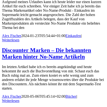
Aufgrund meines Urlaubes kann ich heute leider nur einen kurzen
Artikel für euch schreiben. Vor einiger Zeit habe ich ja bereits das
Thema Markenartikel oder No-Name-Produkt - Einkaufen im
Supermarkt leicht gemacht angesprochen. Die Zahl der hohen
Zugriffszahlen des Artikels belegen, dass der Kauf von
Markenprodukten als versteckte No-Name Produkte ein beliebtes
Thema bei den
Alex Fischer
2024-01-23T05:54:44+01:00
Einkaufen
|
Weiterlesen
Discounter Marken – Die bekannten
Marken hinter No-Name Artikeln
Im letzten Artikel habe ich es bereits angekündigt und heute
bekommt ihr auch die Buchvorstellung von mir. Schaut euch das
Buch ruhig mal an. Zum einen kostet es sehr wenig und zum
anderen erfahrt ihr jede Menge wissenswertes über die Produkte bei
den Discountern. Als nächstes könnt ihr mit dem Supermarkt-Test
starten.
Alex Fischer
2020-05-06T05:45:14+02:00
Bücher
|
Weiterlesen