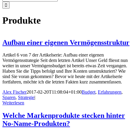
nach:
Produkte
Aufbau einer eigenen Vermögensstruktur
Artikel 6 von 7 der Artikelserie: Aufbau einer eigenen
Vermögensstrategie Seit dem letzten Artikel Unser Geld fliesst nun
weiter in unser Vermögensbudget ist bereits etwas Zeit vergangen.
Haben Sie die Tipps befolgt und Ihre Konten umstrukturiert? Wie
sind Sie voran gekommen? Bevor wir heute mit der Artikelserie
fortfahren, möchte ich die letzten Fakten kurz zusammenfassen.
Alex Fischer
2017-02-20T11:08:04+01:00
Budget
,
Erfahrungen
,
Sparen
,
Strategie
|
Weiterlesen
Welche Markenprodukte stecken hinter
No-Name-Produkten?