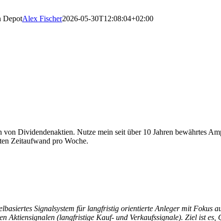
n Depot
Alex Fischer
2026-05-30T12:08:04+02:00
von Dividendenaktien. Nutze mein seit über 10 Jahren bewährtes Amp
uten Zeitaufwand pro Woche.
basiertes Signalsystem für langfristig orientierte Anleger mit Fokus a
 Aktiensignalen (langfristige Kauf- und Verkaufssignale). Ziel ist es,