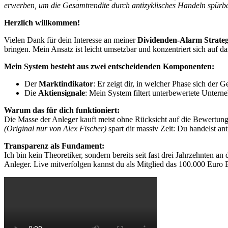
erwerben, um die Gesamtrendite durch antizyklisches Handeln spürba
Herzlich willkommen!
Vielen Dank für dein Interesse an meiner
Dividenden-Alarm Strateg
bringen. Mein Ansatz ist leicht umsetzbar und konzentriert sich auf d
Mein System besteht aus zwei entscheidenden Komponenten:
Der
Marktindikator
: Er zeigt dir, in welcher Phase sich der
Die
Aktiensignale
: Mein System filtert unterbewertete Unterne
Warum das für dich funktioniert:
Die Masse der Anleger kauft meist ohne Rücksicht auf die Bewertung 
(Original nur von Alex Fischer)
spart dir massiv Zeit: Du handelst ant
Transparenz als Fundament:
Ich bin kein Theoretiker, sondern bereits seit fast drei Jahrzehnten a
Anleger. Live mitverfolgen kannst du als Mitglied das 100.000 Euro 