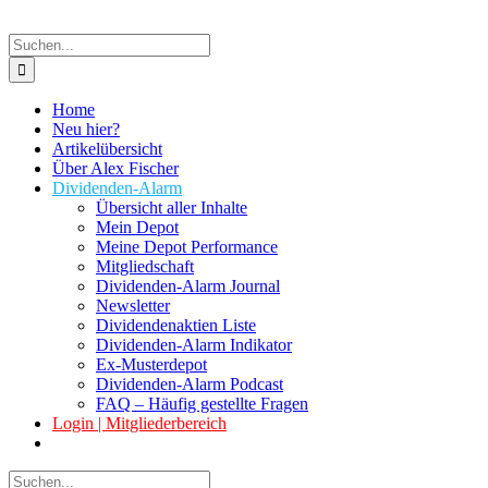
Suche
nach:
Home
Neu hier?
Artikelübersicht
Über Alex Fischer
Dividenden-Alarm
Übersicht aller Inhalte
Mein Depot
Meine Depot Performance
Mitgliedschaft
Dividenden-Alarm Journal
Newsletter
Dividendenaktien Liste
Dividenden-Alarm Indikator
Ex-Musterdepot
Dividenden-Alarm Podcast
FAQ – Häufig gestellte Fragen
Login | Mitgliederbereich
Suche