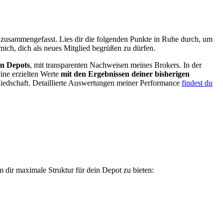
ier zusammengefasst. Lies dir die folgenden Punkte in Ruhe durch, um
mich, dich als neues Mitglied begrüßen zu dürfen.
en Depots
, mit transparenten Nachweisen meines Brokers. In der
ine erzielten Werte
mit den Ergebnissen deiner bisherigen
gliedschaft. Detaillierte Auswertungen meiner Performance
findest du
um dir maximale Struktur für dein Depot zu bieten: