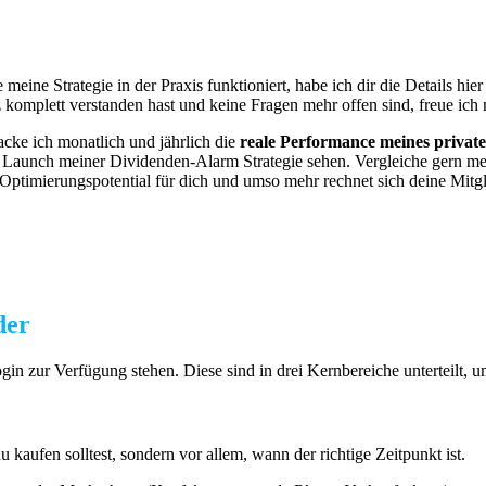
meine Strategie in der Praxis funktioniert, habe ich dir die Details h
komplett verstanden hast und keine Fragen mehr offen sind, freue ich 
cke ich monatlich und jährlich die
reale Performance meines privat
eit Launch meiner Dividenden-Alarm Strategie sehen. Vergleiche gern me
as Optimierungspotential für dich und umso mehr rechnet sich deine Mit
der
ogin zur Verfügung stehen. Diese sind in drei Kernbereiche unterteilt, 
u kaufen solltest, sondern vor allem, wann der richtige Zeitpunkt ist.