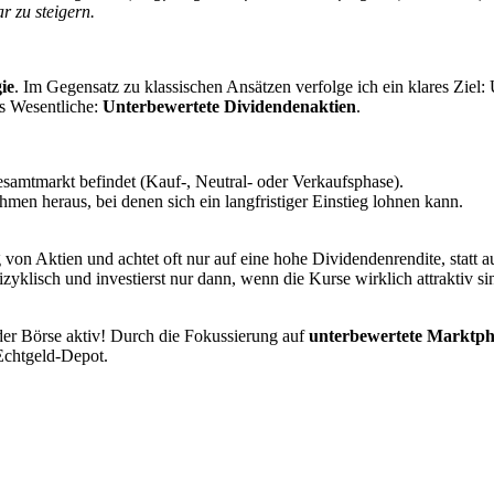
r zu steigern.
ie
. Im Gegensatz zu klassischen Ansätzen verfolge ich ein klares Ziel
as Wesentliche:
Unterbewertete Dividendenaktien
.
 Gesamtmarkt befindet (Kauf-, Neutral- oder Verkaufsphase).
hmen heraus, bei denen sich ein langfristiger Einstieg lohnen kann.
von Aktien und achtet oft nur auf eine hohe Dividendenrendite, statt 
izyklisch und investierst nur dann, wenn die Kurse wirklich attraktiv s
n der Börse aktiv! Durch die Fokussierung auf
unterbewertete Marktph
Echtgeld-Depot.