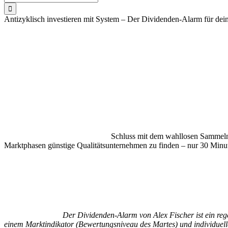
nach:
Antizyklisch investieren mit System – Der Dividenden-Alarm für dei
Schluss mit dem wahllosen Sammeln 
Marktphasen günstige Qualitätsunternehmen zu finden – nur 30 Min
Der Dividenden-Alarm von Alex Fischer ist ein regel
einem Marktindikator (Bewertungsniveau des Martes) und individuellen