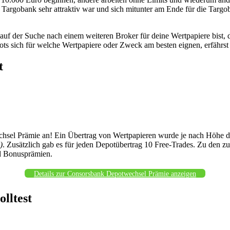
r Targobank sehr attraktiv war und sich mitunter am Ende für die Targo
uf der Suche nach einem weiteren Broker für deine Wertpapiere bist, 
s sich für welche Wertpapiere oder Zweck am besten eignen, erfährst 
t
echsel Prämie an! Ein Übertrag von Wertpapieren wurde je nach Höhe
)
. Zusätzlich gab es für jeden Depotübertrag 10 Free-Trades. Zu den
nd Bonusprämien.
Details zur Consorsbank Depotwechsel Prämie anzeigen
lltest