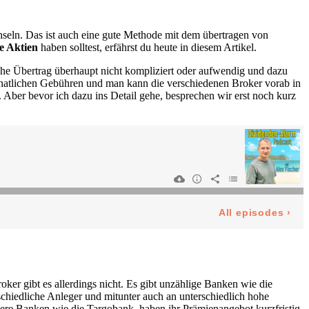
eln. Das ist auch eine gute Methode mit dem übertragen von
e Aktien
haben solltest, erfährst du heute in diesem Artikel.
iche Übertrag überhaupt nicht kompliziert oder aufwendig und dazu
monatlichen Gebühren und man kann die verschiedenen Broker vorab in
. Aber bevor ich dazu ins Detail gehe, besprechen wir erst noch kurz
er gibt es allerdings nicht. Es gibt unzählige Banken wie die
schiedliche Anleger und mitunter auch an unterschiedlich hohe
re Banken wie die Targobank, haben ihr Prämienangebot kurzfristig