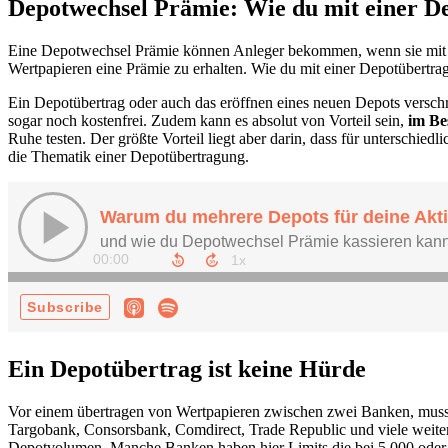
Depotwechsel Prämie: Wie du mit einer D
Eine Depotwechsel Prämie können Anleger bekommen, wenn sie mit i
Wertpapieren eine Prämie zu erhalten. Wie du mit einer Depotübert
Ein Depotübertrag oder auch das eröffnen eines neuen Depots verschre
sogar noch kostenfrei. Zudem kann es absolut von Vorteil sein,
im Be
Ruhe testen. Der größte Vorteil liegt aber darin, dass für unterschiedl
die Thematik einer Depotübertragung.
Ein Depotübertrag ist keine Hürde
Vor einem übertragen von Wertpapieren zwischen zwei Banken, muss z
Targobank, Consorsbank, Comdirect, Trade Republic und viele weite
Depotvolumen. Manche Banken haben hier Limits die bei 5.000 oder 