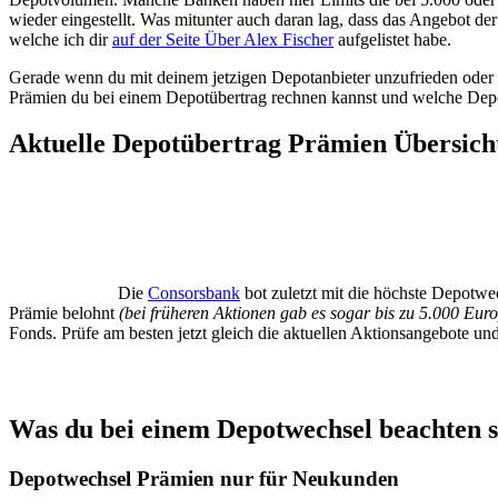
wieder eingestellt. Was mitunter auch daran lag, dass das Angebot de
welche ich dir
auf der Seite Über Alex Fischer
aufgelistet habe.
Gerade wenn du mit deinem jetzigen Depotanbieter unzufrieden oder a
Prämien du bei einem Depotübertrag rechnen kannst und welche Depot
Aktuelle Depotübertrag Prämien Übersich
Die
Consorsbank
bot zuletzt mit die höchste Depotw
Prämie belohnt
(bei früheren Aktionen gab es sogar bis zu 5.000 Euro
Fonds. Prüfe am besten jetzt gleich die aktuellen Aktionsangebote u
Was du bei einem Depotwechsel beachten so
Depotwechsel Prämien nur für Neukunden