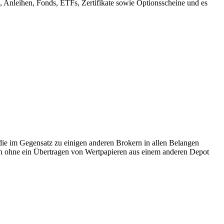
n, Anleihen, Fonds, ETFs, Zertifikate sowie Optionsscheine und es
die im Gegensatz zu einigen anderen Brokern in allen Belangen
ch ohne ein Übertragen von Wertpapieren aus einem anderen Depot