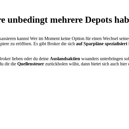
 unbedingt mehrere Depots habe
Wer im Moment keine Option für einen Wechsel seines 
iere zu eröffnen. Es gibt Broker die sich
auf Sparpläne spezialisiert
Broker lieben oder du deine
Auslandsaktien
woanders unterbringen sol
du dir die
Quellensteuer
zurückholen willst, dann bietet sich auch hier