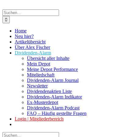
Suche
nach:
Home
Neu hier?
Artikelübersicht
Über Alex Fischer
Dividenden-Alarm
Übersicht aller Inhalte
Mein Depot
Meine Depot Performance
Mitgliedschaft
Dividenden-Alarm Journal
Newsletter
Dividendenaktien Liste
Dividenden-Alarm Indikator
Ex-Musterdepot
Dividenden-Alarm Podcast
FAQ – Häufig gestellte Fragen
Login | Mitgliederbereich
Suche