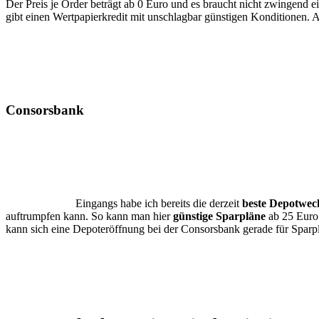
Der Preis je Order beträgt ab 0 Euro und es braucht nicht zwingend 
gibt einen Wertpapierkredit mit unschlagbar günstigen Konditionen. Ab
Consorsbank
Eingangs habe ich bereits die derzeit
beste Depotwec
auftrumpfen kann. So kann man hier
günstige Sparpläne
ab 25 Euro 
kann sich eine Depoteröffnung bei der Consorsbank gerade für Sparpl