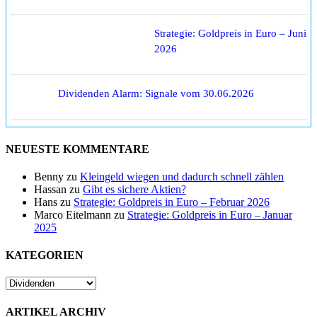
Strategie: Goldpreis in Euro – Juni
2026
Dividenden Alarm: Signale vom 30.06.2026
NEUESTE KOMMENTARE
Benny
zu
Kleingeld wiegen und dadurch schnell zählen
Hassan
zu
Gibt es sichere Aktien?
Hans
zu
Strategie: Goldpreis in Euro – Februar 2026
Marco Eitelmann
zu
Strategie: Goldpreis in Euro – Januar
2025
KATEGORIEN
ARTIKEL ARCHIV