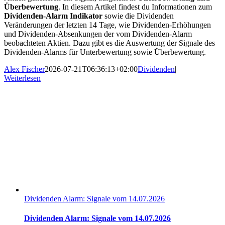
Überbewertung
. In diesem Artikel findest du Informationen zum
Dividenden-Alarm Indikator
sowie die Dividenden
Veränderungen der letzten 14 Tage, wie Dividenden-Erhöhungen
und Dividenden-Absenkungen der vom Dividenden-Alarm
beobachteten Aktien. Dazu gibt es die Auswertung der Signale des
Dividenden-Alarms für Unterbewertung sowie Überbewertung.
Alex Fischer
2026-07-21T06:36:13+02:00
Dividenden
|
Weiterlesen
Dividenden Alarm: Signale vom 14.07.2026
Dividenden Alarm: Signale vom 14.07.2026