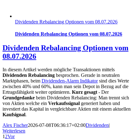
Dividenden Rebalancing Optionen vom 08.07.2026
Dividenden Rebalancing Optionen vom 08.07.2026
Dividenden Rebalancing Optionen vom
08.07.2026
In diesem Artikel werden mögliche Transaktionen mittels
Dividenden Rebalancing
besprochen. Gerade in neutralen
Marktphasen, beim
Dividenden-Alarm Indikator
sind dies Werte
zwischen 40% und 60%, kann man sein Depot in Bezug auf die
Ertragsfähigkeit weiter optimieren.
Kurz gesagt
- Der
Grundgedanke
beim Dividenden Rebalancing: Man trennt sich
von Aktien welche ein
Verkaufssignal
generiert haben und
investiert das Kapital in vergleichbare Aktien mit einem aktuellen
Kaufsignal
.
Alex Fischer
2026-07-08T06:36:17+02:00
Dividenden
|
Weiterlesen
1
2
Vor