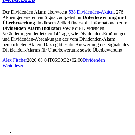
Der Dividenden Alarm überwacht
538 Dividenden-Aktien
. 276
Aktien generieren ein Signal, aufgeteilt in
Unterbewertung und
Überbewertung
. In diesem Artikel findest du Informationen zum
Dividenden-Alarm Indikator
sowie die Dividenden
Veränderungen der letzten 14 Tage, wie Dividenden-Erhöhungen
und Dividenden-Absenkungen der vom Dividenden-Alarm
beobachteten Aktien. Dazu gibt es die Auswertung der Signale des
Dividenden-Alarms für Unterbewertung sowie Überbewertung.
Alex Fischer
2026-08-04T06:30:32+02:00
Dividenden
|
Weiterlesen