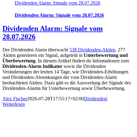
Dividenden Alarm: Signale vom 28.07.2026
Dividenden Alarm: Signale vom 28.07.2026
Dividenden Alarm: Signale vom
28.07.2026
Der Dividenden Alarm überwacht
538 Dividenden-Aktien
. 277
Aktien generieren ein Signal, aufgeteilt in
Unterbewertung und
Überbewertung
. In diesem Artikel findest du Informationen zum
Dividenden-Alarm Indikator
sowie die Dividenden
Veränderungen der letzten 14 Tage, wie Dividenden-Erhöhungen
und Dividenden-Absenkungen der vom Dividenden-Alarm
beobachteten Aktien. Dazu gibt es die Auswertung der Signale des
Dividenden-Alarms für Unterbewertung sowie Überbewertung.
Alex Fischer
2026-07-28T17:55:17+02:00
Dividenden
|
Weiterlesen