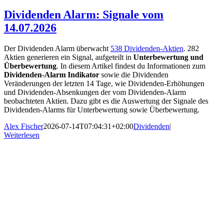
Dividenden Alarm: Signale vom
14.07.2026
Der Dividenden Alarm überwacht
538 Dividenden-Aktien
. 282
Aktien generieren ein Signal, aufgeteilt in
Unterbewertung und
Überbewertung
. In diesem Artikel findest du Informationen zum
Dividenden-Alarm Indikator
sowie die Dividenden
Veränderungen der letzten 14 Tage, wie Dividenden-Erhöhungen
und Dividenden-Absenkungen der vom Dividenden-Alarm
beobachteten Aktien. Dazu gibt es die Auswertung der Signale des
Dividenden-Alarms für Unterbewertung sowie Überbewertung.
Alex Fischer
2026-07-14T07:04:31+02:00
Dividenden
|
Weiterlesen