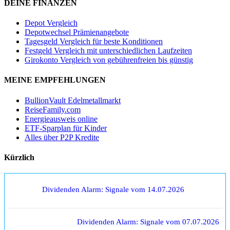
DEINE FINANZEN
Depot Vergleich
Depotwechsel Prämienangebote
Tagesgeld Vergleich für beste Konditionen
Festgeld Vergleich mit unterschiedlichen Laufzeiten
Girokonto Vergleich von gebührenfreien bis günstig
MEINE EMPFEHLUNGEN
BullionVault Edelmetallmarkt
ReiseFamily.com
Energieausweis online
ETF-Sparplan für Kinder
Alles über P2P Kredite
Kürzlich
Dividenden Alarm: Signale vom 14.07.2026
Dividenden Alarm: Signale vom 07.07.2026