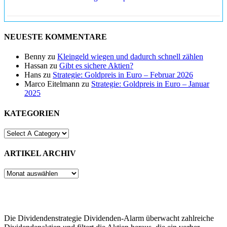
NEUESTE KOMMENTARE
Benny
zu
Kleingeld wiegen und dadurch schnell zählen
Hassan
zu
Gibt es sichere Aktien?
Hans
zu
Strategie: Goldpreis in Euro – Februar 2026
Marco Eitelmann
zu
Strategie: Goldpreis in Euro – Januar
2025
KATEGORIEN
ARTIKEL ARCHIV
ARTIKEL
ARCHIV
Die Dividendenstrategie Dividenden-Alarm überwacht zahlreiche