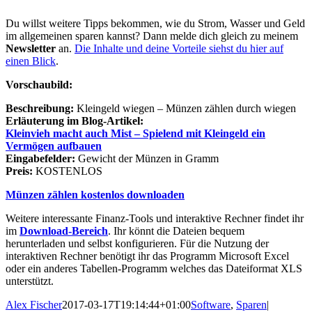
Du willst weitere Tipps bekommen, wie du Strom, Wasser und Geld
im allgemeinen sparen kannst? Dann melde dich gleich zu meinem
Newsletter
an.
Die Inhalte und deine Vorteile siehst du hier auf
einen Blick
.
Vorschaubild:
Beschreibung:
Kleingeld wiegen – Münzen zählen durch wiegen
Erläuterung im Blog-Artikel:
Kleinvieh macht auch Mist – Spielend mit Kleingeld ein
Vermögen aufbauen
Eingabefelder:
Gewicht der Münzen in Gramm
Preis:
KOSTENLOS
Münzen zählen kostenlos downloaden
Weitere interessante Finanz-Tools und interaktive Rechner findet ihr
im
Download-Bereich
. Ihr könnt die Dateien bequem
herunterladen und selbst konfigurieren. Für die Nutzung der
interaktiven Rechner benötigt ihr das Programm Microsoft Excel
oder ein anderes Tabellen-Programm welches das Dateiformat XLS
unterstützt.
Alex Fischer
2017-03-17T19:14:44+01:00
Software
,
Sparen
|