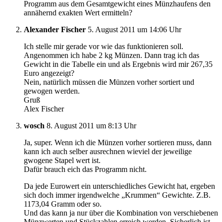
Programm aus dem Gesamtgewicht eines Münzhaufens den
annähernd exakten Wert ermitteln?
Alexander Fischer
5. August 2011 um 14:06 Uhr
Ich stelle mir gerade vor wie das funktionieren soll.
Angenommen ich habe 2 kg Münzen. Dann trag ich das
Gewicht in die Tabelle ein und als Ergebnis wird mir 267,35
Euro angezeigt?
Nein, natürlich müssen die Münzen vorher sortiert und
gewogen werden.
Gruß
Alex Fischer
wosch
8. August 2011 um 8:13 Uhr
Ja, super. Wenn ich die Münzen vorher sortieren muss, dann
kann ich auch selber ausrechnen wieviel der jeweilige
gwogene Stapel wert ist.
Dafür brauch eich das Programm nicht.
Da jede Eurowert ein unterschiedliches Gewicht hat, ergeben
sich doch immer irgendwelche „Krummen“ Gewichte. Z.B.
1173,04 Gramm oder so.
Und das kann ja nur über die Kombination von verschiebenen
Münzwerten und Stückzahlen erreich werden. Sicherlich ist