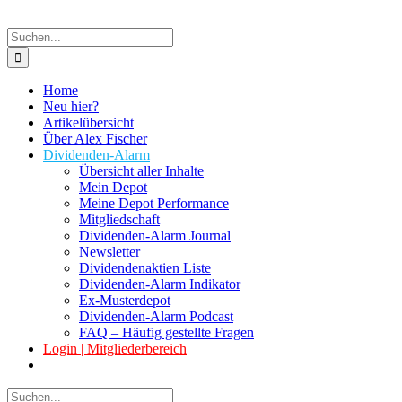
Suche
nach:
Home
Neu hier?
Artikelübersicht
Über Alex Fischer
Dividenden-Alarm
Übersicht aller Inhalte
Mein Depot
Meine Depot Performance
Mitgliedschaft
Dividenden-Alarm Journal
Newsletter
Dividendenaktien Liste
Dividenden-Alarm Indikator
Ex-Musterdepot
Dividenden-Alarm Podcast
FAQ – Häufig gestellte Fragen
Login | Mitgliederbereich
Suche