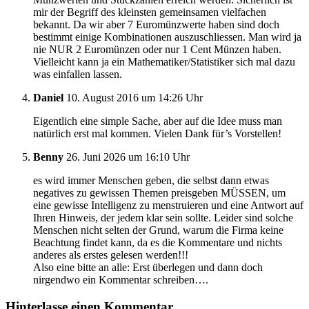
mir der Begriff des kleinsten gemeinsamen vielfachen
bekannt. Da wir aber 7 Euromünzwerte haben sind doch
bestimmt einige Kombinationen auszuschliessen. Man wird ja
nie NUR 2 Euromünzen oder nur 1 Cent Münzen haben.
Vielleicht kann ja ein Mathematiker/Statistiker sich mal dazu
was einfallen lassen.
Daniel
10. August 2016 um 14:26 Uhr
Eigentlich eine simple Sache, aber auf die Idee muss man
natürlich erst mal kommen. Vielen Dank für’s Vorstellen!
Benny
26. Juni 2026 um 16:10 Uhr
es wird immer Menschen geben, die selbst dann etwas
negatives zu gewissen Themen preisgeben MÜSSEN, um
eine gewisse Intelligenz zu menstruieren und eine Antwort auf
Ihren Hinweis, der jedem klar sein sollte. Leider sind solche
Menschen nicht selten der Grund, warum die Firma keine
Beachtung findet kann, da es die Kommentare und nichts
anderes als erstes gelesen werden!!!
Also eine bitte an alle: Erst überlegen und dann doch
nirgendwo ein Kommentar schreiben….
Hinterlasse einen Kommentar