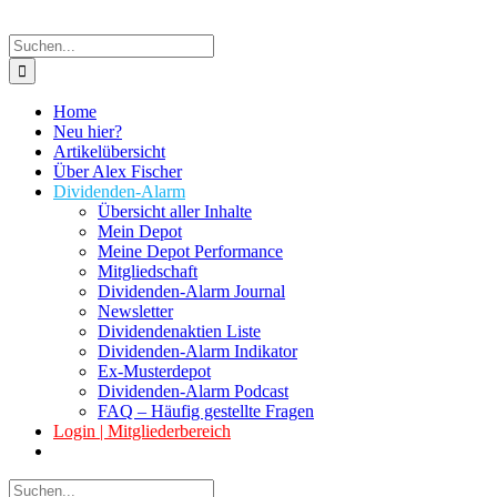
Suche
nach:
Home
Neu hier?
Artikelübersicht
Über Alex Fischer
Dividenden-Alarm
Übersicht aller Inhalte
Mein Depot
Meine Depot Performance
Mitgliedschaft
Dividenden-Alarm Journal
Newsletter
Dividendenaktien Liste
Dividenden-Alarm Indikator
Ex-Musterdepot
Dividenden-Alarm Podcast
FAQ – Häufig gestellte Fragen
Login | Mitgliederbereich
Suche