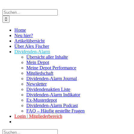
Suche
nach:
Home
Neu hier?
Artikelübersicht
Über Alex Fischer
Dividenden-Alarm
Übersicht aller Inhalte
Mein Depot
Meine Depot Performance
Mitgliedschaft
Dividenden-Alarm Journal
Newsletter
Dividendenaktien Liste
Dividenden-Alarm Indikator
Ex-Musterdepot
Dividenden-Alarm Podcast
FAQ – Häufig gestellte Fragen
Login | Mitgliederbereich
Suche