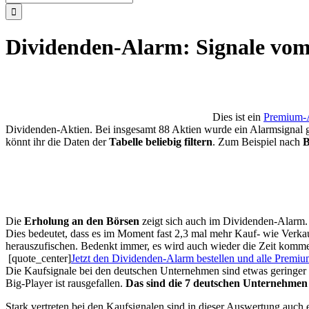
nach:
Dividenden-Alarm: Signale vom
Dies ist ein
Premium-A
Dividenden-Aktien. Bei insgesamt 88 Aktien wurde ein Alarmsignal gen
könnt ihr die Daten der
Tabelle beliebig filtern
. Zum Beispiel nach
B
Die
Erholung an den Börsen
zeigt sich auch im Dividenden-Alarm. 
Dies bedeutet, dass es im Moment fast 2,3 mal mehr Kauf- wie Verka
herauszufischen. Bedenkt immer, es wird auch wieder die Zeit komme
[quote_center]
Jetzt den Dividenden-Alarm bestellen und alle Premium
Die Kaufsignale bei den deutschen Unternehmen sind etwas geringer
Big-Player ist rausgefallen.
Das sind die 7 deutschen Unternehmen
Stark vertreten bei den Kaufsignalen sind in dieser Auswertung auc