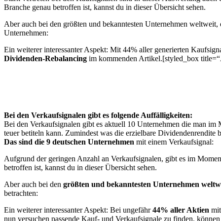
Branche genau betroffen ist, kannst du in dieser Übersicht sehen.
Aber auch bei den größten und bekanntesten Unternehmen weltweit, die
Unternehmen:
Ein weiterer interessanter Aspekt: Mit 44% aller generierten Kaufsign
Dividenden-Rebalancing
im kommenden Artikel.[styled_box title=“
Bei den Verkaufsignalen gibt es folgende Auffälligkeiten:
Bei den Verkaufsignalen gibt es aktuell 10 Unternehmen die man im Mo
teuer betiteln kann. Zumindest was die erzielbare Dividendenrendite b
Das sind die 9 deutschen Unternehmen
mit einem Verkaufsignal:
Aufgrund der geringen Anzahl an Verkaufsignalen, gibt es im Moment
betroffen ist, kannst du in dieser Übersicht sehen.
Aber auch bei den
größten und bekanntesten Unternehmen weltw
betrachten:
Ein weiterer interessanter Aspekt: Bei ungefähr
44% aller Aktien
mit
nun versuchen passende Kauf- und Verkaufsignale zu finden, können