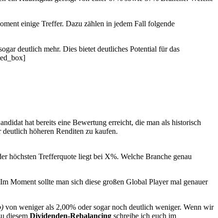
oment einige Treffer. Dazu zählen in jedem Fall folgende
gar deutlich mehr. Dies bietet deutliches Potential für das
led_box]
didat hat bereits eine Bewertung erreicht, die man als historisch
er deutlich höheren Renditen zu kaufen.
der höchsten Trefferquote liegt bei X%. Welche Branche genau
d. Im Moment sollte man sich diese großen Global Player mal genauer
o)
von weniger als 2,00% oder sogar noch deutlich weniger. Wenn wir
 zu diesem
Dividenden-Rebalancing
schreibe ich euch im