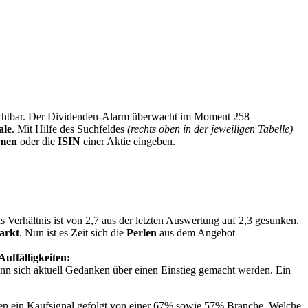
sichtbar. Der Dividenden-Alarm überwacht im Moment 258
ale
. Mit Hilfe des Suchfeldes
(rechts oben in der jeweiligen Tabelle)
men
oder die
ISIN
einer Aktie eingeben.
 Verhältnis ist von 2,7 aus der letzten Auswertung auf 2,3 gesunken.
arkt
. Nun ist es Zeit sich die
Perlen
aus dem Angebot
Auffälligkeiten:
nn sich aktuell Gedanken über einen Einstieg gemacht werden. Ein
hmen ein Kaufsignal gefolgt von einer 67% sowie 57% Branche. Welche