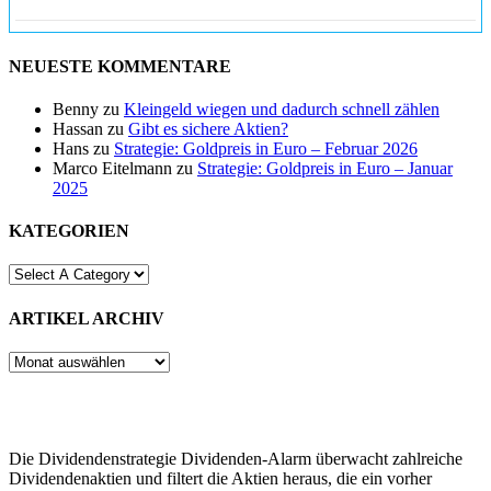
NEUESTE KOMMENTARE
Benny
zu
Kleingeld wiegen und dadurch schnell zählen
Hassan
zu
Gibt es sichere Aktien?
Hans
zu
Strategie: Goldpreis in Euro – Februar 2026
Marco Eitelmann
zu
Strategie: Goldpreis in Euro – Januar
2025
KATEGORIEN
ARTIKEL ARCHIV
ARTIKEL
ARCHIV
Die Dividendenstrategie Dividenden-Alarm überwacht zahlreiche
Dividendenaktien und filtert die Aktien heraus, die ein vorher