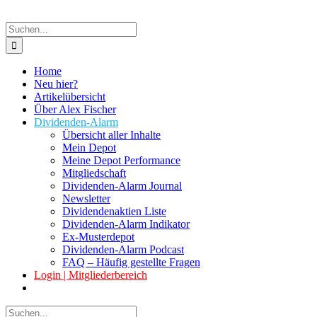
Suche
nach:
Home
Neu hier?
Artikelübersicht
Über Alex Fischer
Dividenden-Alarm
Übersicht aller Inhalte
Mein Depot
Meine Depot Performance
Mitgliedschaft
Dividenden-Alarm Journal
Newsletter
Dividendenaktien Liste
Dividenden-Alarm Indikator
Ex-Musterdepot
Dividenden-Alarm Podcast
FAQ – Häufig gestellte Fragen
Login | Mitgliederbereich
Suche