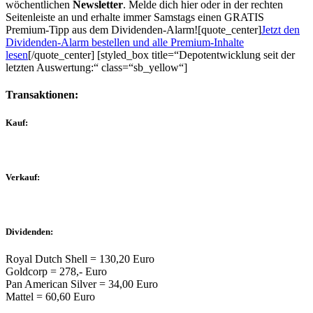
wöchentlichen
Newsletter
. Melde dich hier oder in der rechten
Seitenleiste an und erhalte immer Samstags einen GRATIS
Premium-Tipp aus dem Dividenden-Alarm![quote_center]
Jetzt den
Dividenden-Alarm bestellen und alle Premium-Inhalte
lesen
[/quote_center] [styled_box title=“Depotentwicklung seit der
letzten Auswertung:“ class=“sb_yellow“]
Transaktionen:
Kauf:
Verkauf:
Dividenden:
Royal Dutch Shell = 130,20 Euro
Goldcorp = 278,- Euro
Pan American Silver = 34,00 Euro
Mattel = 60,60 Euro