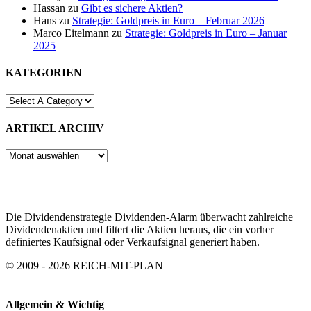
Hassan
zu
Gibt es sichere Aktien?
Hans
zu
Strategie: Goldpreis in Euro – Februar 2026
Marco Eitelmann
zu
Strategie: Goldpreis in Euro – Januar
2025
KATEGORIEN
ARTIKEL ARCHIV
ARTIKEL
ARCHIV
Die Dividendenstrategie Dividenden-Alarm überwacht zahlreiche
Dividendenaktien und filtert die Aktien heraus, die ein vorher
definiertes Kaufsignal oder Verkaufsignal generiert haben.
© 2009 - 2026 REICH-MIT-PLAN
Allgemein & Wichtig