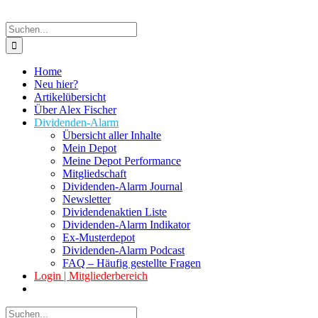
Suche
nach:
Home
Neu hier?
Artikelübersicht
Über Alex Fischer
Dividenden-Alarm
Übersicht aller Inhalte
Mein Depot
Meine Depot Performance
Mitgliedschaft
Dividenden-Alarm Journal
Newsletter
Dividendenaktien Liste
Dividenden-Alarm Indikator
Ex-Musterdepot
Dividenden-Alarm Podcast
FAQ – Häufig gestellte Fragen
Login | Mitgliederbereich
Suche