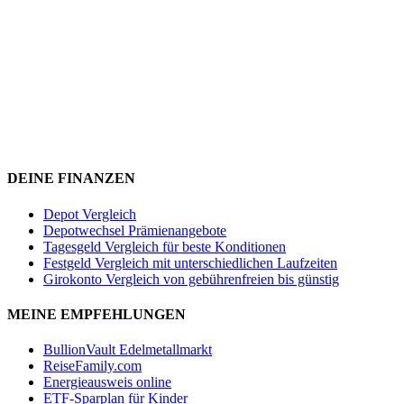
DEINE FINANZEN
Depot Vergleich
Depotwechsel Prämienangebote
Tagesgeld Vergleich für beste Konditionen
Festgeld Vergleich mit unterschiedlichen Laufzeiten
Girokonto Vergleich von gebührenfreien bis günstig
MEINE EMPFEHLUNGEN
BullionVault Edelmetallmarkt
ReiseFamily.com
Energieausweis online
ETF-Sparplan für Kinder