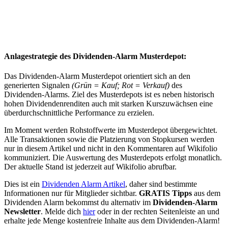
Anlagestrategie des Dividenden-Alarm Musterdepot:
Das Dividenden-Alarm Musterdepot orientiert sich an den
generierten Signalen
(Grün = Kauf; Rot = Verkauf)
des
Dividenden-Alarms. Ziel des Musterdepots ist es neben historisch
hohen Dividendenrenditen auch mit starken Kurszuwächsen eine
überdurchschnittliche Performance zu erzielen.
Im Moment werden Rohstoffwerte im Musterdepot übergewichtet.
Alle Transaktionen sowie die Platzierung von Stopkursen werden
nur in diesem Artikel und nicht in den Kommentaren auf Wikifolio
kommuniziert. Die Auswertung des Musterdepots erfolgt monatlich.
Der aktuelle Stand ist jederzeit auf Wikifolio abrufbar.
Dies ist ein
Dividenden Alarm Artikel
, daher sind bestimmte
Informationen nur für Mitglieder sichtbar.
GRATIS Tipps
aus dem
Dividenden Alarm bekommst du alternativ im
Dividenden-Alarm
Newsletter
. Melde dich
hier
oder in der rechten Seitenleiste an und
erhalte jede Menge kostenfreie Inhalte aus dem Dividenden-Alarm!