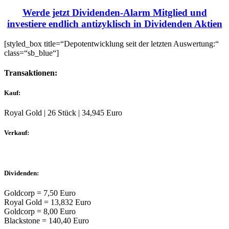
Werde jetzt Dividenden-Alarm Mitglied und
investiere endlich antizyklisch in Dividenden Aktien
[styled_box title=“Depotentwicklung seit der letzten Auswertung:“
class=“sb_blue“]
Transaktionen:
Kauf:
Royal Gold | 26 Stück | 34,945 Euro
Verkauf:
Dividenden:
Goldcorp = 7,50 Euro
Royal Gold = 13,832 Euro
Goldcorp = 8,00 Euro
Blackstone = 140,40 Euro