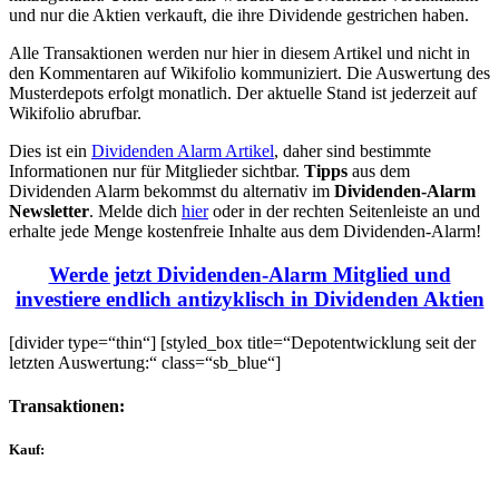
und nur die Aktien verkauft, die ihre Dividende gestrichen haben.
Alle Transaktionen werden nur hier in diesem Artikel und nicht in
den Kommentaren auf Wikifolio kommuniziert. Die Auswertung des
Musterdepots erfolgt monatlich. Der aktuelle Stand ist jederzeit auf
Wikifolio abrufbar.
Dies ist ein
Dividenden Alarm Artikel
, daher sind bestimmte
Informationen nur für Mitglieder sichtbar.
Tipps
aus dem
Dividenden Alarm bekommst du alternativ im
Dividenden-Alarm
Newsletter
. Melde dich
hier
oder in der rechten Seitenleiste an und
erhalte jede Menge kostenfreie Inhalte aus dem Dividenden-Alarm!
Werde jetzt Dividenden-Alarm Mitglied und
investiere endlich antizyklisch in Dividenden Aktien
[divider type=“thin“] [styled_box title=“Depotentwicklung seit der
letzten Auswertung:“ class=“sb_blue“]
Transaktionen:
Kauf: