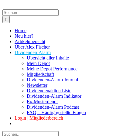
Suche
nach:
Home
Neu hier?
Artikelübersicht
Über Alex Fischer
Dividenden-Alarm
Übersicht aller Inhalte
Mein Depot
Meine Depot Performance
Mitgliedschaft
Dividenden-Alarm Journal
Newsletter
Dividendenaktien Liste
Dividenden-Alarm Indikator
Ex-Musterdepot
Dividenden-Alarm Podcast
FAQ – Häufig gestellte Fragen
Login | Mitgliederbereich
Suche