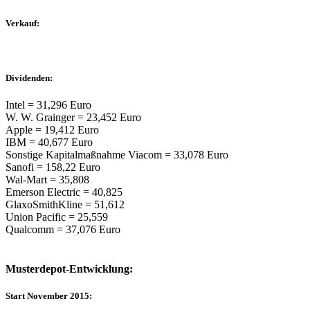
Verkauf:
Dividenden:
Intel = 31,296 Euro
W. W. Grainger = 23,452 Euro
Apple = 19,412 Euro
IBM = 40,677 Euro
Sonstige Kapitalmaßnahme Viacom = 33,078 Euro
Sanofi = 158,22 Euro
Wal-Mart = 35,808
Emerson Electric = 40,825
GlaxoSmithKline = 51,612
Union Pacific = 25,559
Qualcomm = 37,076 Euro
Musterdepot-Entwicklung:
Start November 2015: