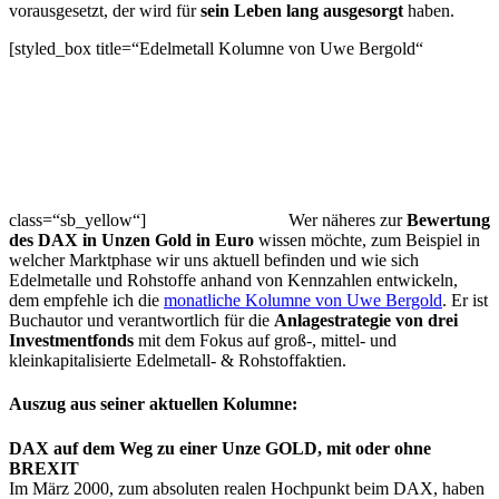
vorausgesetzt, der wird für
sein Leben lang ausgesorgt
haben.
[styled_box title=“Edelmetall Kolumne von Uwe Bergold“
class=“sb_yellow“]
Wer näheres zur
Bewertung
des DAX in Unzen Gold in Euro
wissen möchte, zum Beispiel in
welcher Marktphase wir uns aktuell befinden und wie sich
Edelmetalle und Rohstoffe anhand von Kennzahlen entwickeln,
dem empfehle ich die
monatliche Kolumne von Uwe Bergold
. Er ist
Buchautor und verantwortlich für die
Anlagestrategie von drei
Investmentfonds
mit dem Fokus auf groß-, mittel- und
kleinkapitalisierte Edelmetall- & Rohstoffaktien.
Auszug aus seiner aktuellen Kolumne:
DAX auf dem Weg zu einer Unze GOLD, mit oder ohne
BREXIT
Im März 2000, zum absoluten realen Hochpunkt beim DAX, haben