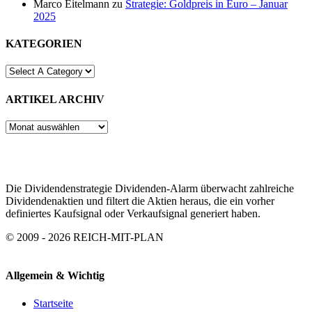
Marco Eitelmann
zu
Strategie: Goldpreis in Euro – Januar
2025
KATEGORIEN
ARTIKEL ARCHIV
ARTIKEL
ARCHIV
Die Dividendenstrategie Dividenden-Alarm überwacht zahlreiche
Dividendenaktien und filtert die Aktien heraus, die ein vorher
definiertes Kaufsignal oder Verkaufsignal generiert haben.
© 2009 - 2026 REICH-MIT-PLAN
Allgemein & Wichtig
Startseite