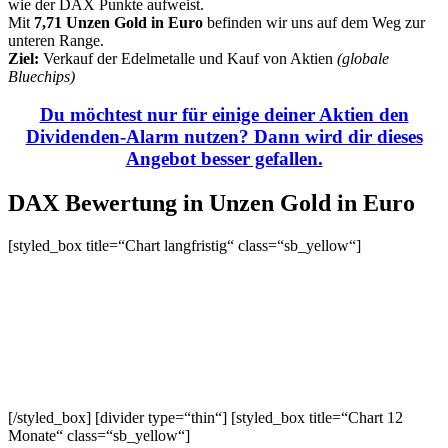
wie der DAX Punkte aufweist.
Mit
7,71 Unzen Gold in Euro
befinden wir uns auf dem Weg zur
unteren Range.
Ziel:
Verkauf der Edelmetalle und Kauf von Aktien
(globale
Bluechips)
Du möchtest nur für einige deiner Aktien den
Dividenden-Alarm nutzen? Dann wird dir
dieses
Angebot
besser gefallen.
DAX Bewertung in Unzen Gold in Euro
[styled_box title=“Chart langfristig“ class=“sb_yellow“]
[/styled_box] [divider type=“thin“] [styled_box title=“Chart 12
Monate“ class=“sb_yellow“]