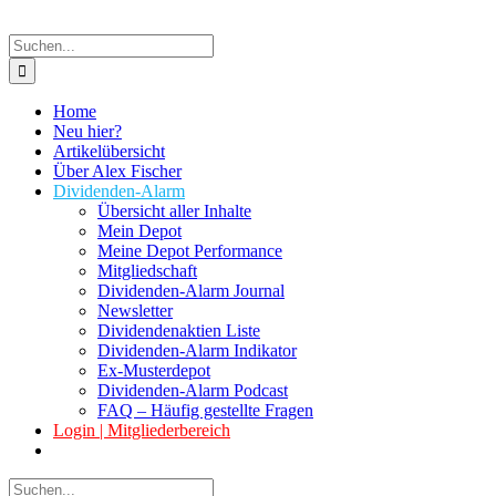
Suche
nach:
Home
Neu hier?
Artikelübersicht
Über Alex Fischer
Dividenden-Alarm
Übersicht aller Inhalte
Mein Depot
Meine Depot Performance
Mitgliedschaft
Dividenden-Alarm Journal
Newsletter
Dividendenaktien Liste
Dividenden-Alarm Indikator
Ex-Musterdepot
Dividenden-Alarm Podcast
FAQ – Häufig gestellte Fragen
Login | Mitgliederbereich
Suche