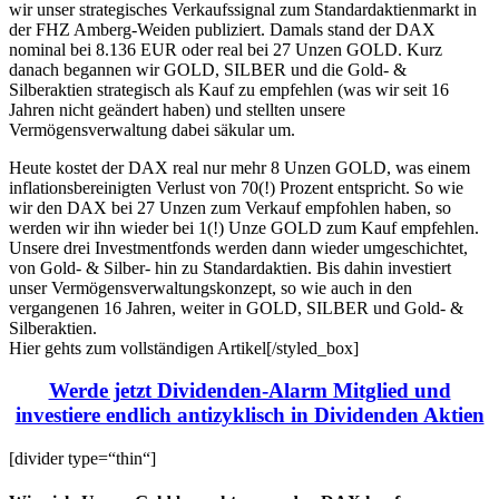
wir unser strategisches Verkaufssignal zum Standardaktienmarkt in
der FHZ Amberg-Weiden publiziert. Damals stand der DAX
nominal bei 8.136 EUR oder real bei 27 Unzen GOLD. Kurz
danach begannen wir GOLD, SILBER und die Gold- &
Silberaktien strategisch als Kauf zu empfehlen (was wir seit 16
Jahren nicht geändert haben) und stellten unsere
Vermögensverwaltung dabei säkular um.
Heute kostet der DAX real nur mehr 8 Unzen GOLD, was einem
inflationsbereinigten Verlust von 70(!) Prozent entspricht. So wie
wir den DAX bei 27 Unzen zum Verkauf empfohlen haben, so
werden wir ihn wieder bei 1(!) Unze GOLD zum Kauf empfehlen.
Unsere drei Investmentfonds werden dann wieder umgeschichtet,
von Gold- & Silber- hin zu Standardaktien. Bis dahin investiert
unser Vermögensverwaltungskonzept, so wie auch in den
vergangenen 16 Jahren, weiter in GOLD, SILBER und Gold- &
Silberaktien.
Hier gehts zum vollständigen Artikel[/styled_box]
Werde jetzt Dividenden-Alarm Mitglied und
investiere endlich antizyklisch in Dividenden Aktien
[divider type=“thin“]