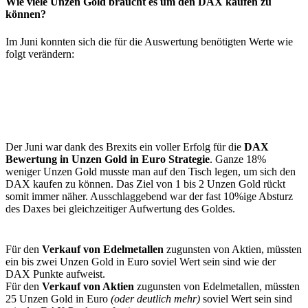
Wie viele Unzen Gold braucht es um den DAX kaufen zu
können?
Im Juni konnten sich die für die Auswertung benötigten Werte wie
folgt verändern:
Der Juni war dank des Brexits ein voller Erfolg für die
DAX
Bewertung in Unzen Gold in Euro Strategie
. Ganze 18%
weniger Unzen Gold musste man auf den Tisch legen, um sich den
DAX kaufen zu können. Das Ziel von 1 bis 2 Unzen Gold rückt
somit immer näher. Ausschlaggebend war der fast 10%ige Absturz
des Daxes bei gleichzeitiger Aufwertung des Goldes.
Für den
Verkauf von Edelmetallen
zugunsten von Aktien, müssten
ein bis zwei Unzen Gold in Euro soviel Wert sein sind wie der
DAX Punkte aufweist.
Für den
Verkauf von Aktien
zugunsten von Edelmetallen, müssten
25 Unzen Gold in Euro
(oder deutlich mehr)
soviel Wert sein sind