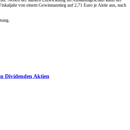
Fiskaljahr von einem Gewinnanstieg auf 2,71 Euro je Aktie aus, nach
tzung.
 in Dividenden Aktien