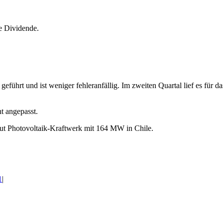
e Dividende.
geführt und ist weniger fehleranfällig. Im zweiten Quartal lief es für
t angepasst.
baut Photovoltaik-Kraftwerk mit 164 MW in Chile.
1
|