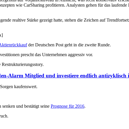
nzepten wie CarSharing profitieren. Analysten gehen für das laufende 
de realtive Stärke gezeigt hatte, stehen die Zeichen auf Trendfortse
x]
Aktienrückkauf
der Deutschen Post geht in die zweite Runde.
Investitionen prescht das Unternehmen aggressiv vor.
e Restrukturierungsstory.
en-Alarm Mitglied und investiere endlich antizyklisch
t-Sorgen kaufenswert.
 senken und bestätigt seine
Prognose für 2016
.
ruch.