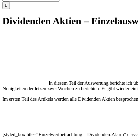
nach:
Dividenden Aktien – Einzelausw
In diesem Teil der Auswertung berichte ich ü
Neuigkeiten der letzen zwei Wochen zu berichten. Es gibt wieder ein
Im ersten Teil des Artikels werden alle Dividenden Aktien besproch
[styled_box title=“Einzelwertbetrachtung – Dividenden-Alarm“ clas