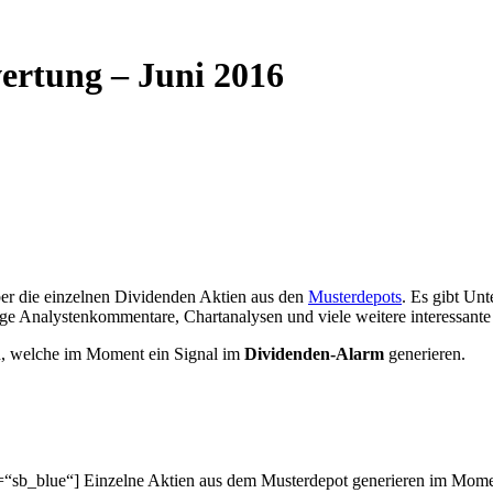
ertung – Juni 2016
ber die einzelnen Dividenden Aktien aus den
Musterdepots
. Es gibt Un
ige Analystenkommentare, Chartanalysen und viele weitere interessante
en, welche im Moment ein Signal im
Dividenden-Alarm
generieren.
s=“sb_blue“] Einzelne Aktien aus dem Musterdepot generieren im Mom