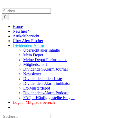
Suche
nach:
Home
Neu hier?
Artikelübersicht
Über Alex Fischer
Dividenden-Alarm
Übersicht aller Inhalte
Mein Depot
Meine Depot Performance
Mitgliedschaft
Dividenden-Alarm Journal
Newsletter
Dividendenaktien Liste
Dividenden-Alarm Indikator
Ex-Musterdepot
Dividenden-Alarm Podcast
FAQ – Häufig gestellte Fragen
Login | Mitgliederbereich
Suche