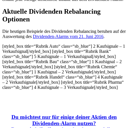
Aktuelle Dividenden Rebalancing
Optionen
Die heutigen Beispiele des Dividenden Rebalancing beruhen auf der
Auswertung des
Dividenden-Alarms vom 21. Juni 2016
.
[styled_box title=“Rubrik Auto“ class=“sb_blue“] 2 Kaufsignale – 1
Verkaufsignal[/styled_box] [styled_box title=“Rubrik Bank“
class=“sb_blue“] 5 Kaufsignale – 1 Verkaufsignal[/styled_box]
[styled_box title=“Rubrik Bau“ class=“sb_blue“] 1 Kaufsignal – 2
Verkaufsignale[/styled_box] [styled_box title=“Rubrik Chemie“
class=“sb_blue“] 1 Kaufsignal – 2 Verkaufsignale[/styled_box]
[styled_box title=“Rubrik Handel“ class=“sb_blue“] 4 Kaufsignale
– 2 Verkaufsignale[/styled_box] [styled_box title=“Rubrik Pharma“
class=“sb_blue“] 4 Kaufsignale – 3 Verkaufsignale[/styled_box]
Du möchtest nur für einige deiner Aktien den
Dividenden-Alarm nutzen?