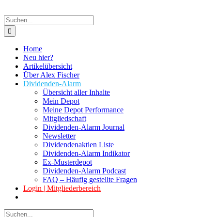
Suche
nach:
Home
Neu hier?
Artikelübersicht
Über Alex Fischer
Dividenden-Alarm
Übersicht aller Inhalte
Mein Depot
Meine Depot Performance
Mitgliedschaft
Dividenden-Alarm Journal
Newsletter
Dividendenaktien Liste
Dividenden-Alarm Indikator
Ex-Musterdepot
Dividenden-Alarm Podcast
FAQ – Häufig gestellte Fragen
Login | Mitgliederbereich
Suche