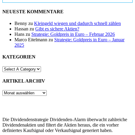
NEUESTE KOMMENTARE
Benny
zu
Kleingeld wiegen und dadurch schnell zählen
Hassan
zu
Gibt es sichere Aktien?
Hans
zu
Strategie: Goldpreis in Euro – Februar 2026
Marco Eitelmann
zu
Strategie: Goldpreis in Euro – Januar
2025
KATEGORIEN
ARTIKEL ARCHIV
ARTIKEL
ARCHIV
Die Dividendenstrategie Dividenden-Alarm überwacht zahlreiche
Dividendenaktien und filtert die Aktien heraus, die ein vorher
definiertes Kaufsignal oder Verkaufsignal generiert haben.