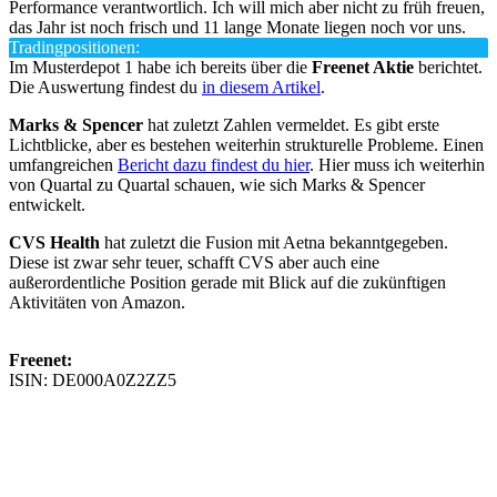
Performance verantwortlich. Ich will mich aber nicht zu früh freuen,
das Jahr ist noch frisch und 11 lange Monate liegen noch vor uns.
Tradingpositionen:
Im Musterdepot 1 habe ich bereits über die
Freenet Aktie
berichtet.
Die Auswertung findest du
in diesem Artikel
.
Marks & Spencer
hat zuletzt Zahlen vermeldet. Es gibt erste
Lichtblicke, aber es bestehen weiterhin strukturelle Probleme. Einen
umfangreichen
Bericht dazu findest du hier
. Hier muss ich weiterhin
von Quartal zu Quartal schauen, wie sich Marks & Spencer
entwickelt.
CVS Health
hat zuletzt die Fusion mit Aetna bekanntgegeben.
Diese ist zwar sehr teuer, schafft CVS aber auch eine
außerordentliche Position gerade mit Blick auf die zukünftigen
Aktivitäten von Amazon.
Freenet:
ISIN: DE000A0Z2ZZ5