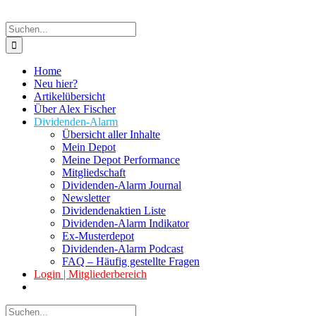
Suche
nach:
Home
Neu hier?
Artikelübersicht
Über Alex Fischer
Dividenden-Alarm
Übersicht aller Inhalte
Mein Depot
Meine Depot Performance
Mitgliedschaft
Dividenden-Alarm Journal
Newsletter
Dividendenaktien Liste
Dividenden-Alarm Indikator
Ex-Musterdepot
Dividenden-Alarm Podcast
FAQ – Häufig gestellte Fragen
Login | Mitgliederbereich
Suche