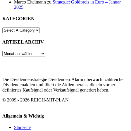
Marco Eitelmann
zu
Strategie: Goldpreis in Euro – Januar
2025
KATEGORIEN
ARTIKEL ARCHIV
ARTIKEL
ARCHIV
Die Dividendenstrategie Dividenden-Alarm überwacht zahlreiche
Dividendenaktien und filtert die Aktien heraus, die ein vorher
definiertes Kaufsignal oder Verkaufsignal generiert haben.
© 2009 - 2026 REICH-MIT-PLAN
Allgemein & Wichtig
Startseite