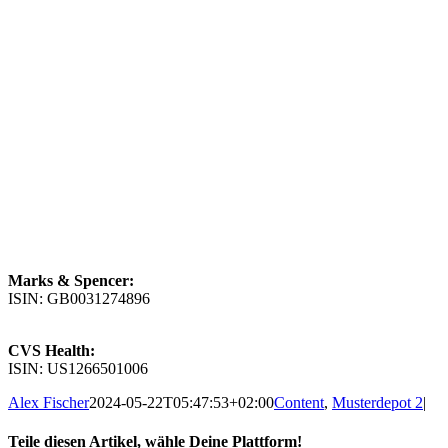
Marks & Spencer:
ISIN: GB0031274896
CVS Health:
ISIN: US1266501006
Alex Fischer
2024-05-22T05:47:53+02:00
Content
,
Musterdepot 2
|
Teile diesen Artikel, wähle Deine Plattform!