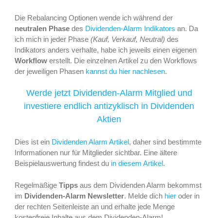
Die Rebalancing Optionen wende ich während der
neutralen Phase
des
Dividenden-Alarm Indikators
an. Da
ich mich in jeder Phase
(Kauf, Verkauf, Neutral)
des
Indikators anders verhalte, habe ich jeweils einen eigenen
Workflow
erstellt. Die einzelnen Artikel zu den Workflows
der jeweiligen Phasen
kannst du hier nachlesen
.
Werde jetzt Dividenden-Alarm Mitglied und
investiere endlich antizyklisch in Dividenden
Aktien
Dies ist ein
Dividenden Alarm Artikel
, daher sind bestimmte
Informationen nur für Mitglieder sichtbar. Eine ältere
Beispielauswertung findest du
in diesem Artikel
.
Regelmäßige
Tipps
aus dem Dividenden Alarm bekommst
im
Dividenden-Alarm Newsletter
. Melde dich
hier
oder in
der rechten Seitenleiste an und erhalte jede Menge
kostenfreie Inhalte aus dem Dividenden-Alarm!