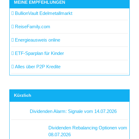
MEINE EMPFEHLUNGEN
BullionVault Edelmetallmarkt
ReiseFamily.com
Energieausweis online
ETF-Sparplan für Kinder
Alles über P2P Kredite
Kürzlich
Dividenden Alarm: Signale vom 14.07.2026
Dividenden Rebalancing Optionen vom
08.07.2026