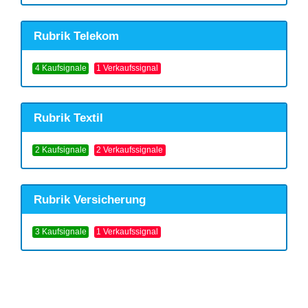
Rubrik Telekom
4 Kaufsignale
1 Verkaufssignal
Rubrik Textil
2 Kaufsignale
2 Verkaufssignale
Rubrik Versicherung
3 Kaufsignale
1 Verkaufssignal