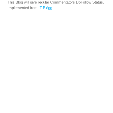
This Blog will give regular Commentators DoFollow Status.
Implemented from
IT Blögg