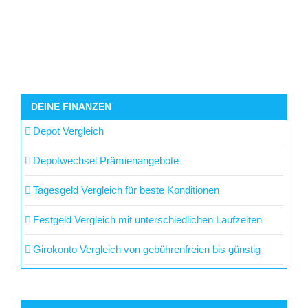
DEINE FINANZEN
Depot Vergleich
Depotwechsel Prämienangebote
Tagesgeld Vergleich für beste Konditionen
Festgeld Vergleich mit unterschiedlichen Laufzeiten
Girokonto Vergleich von gebührenfreien bis günstig