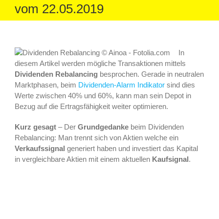
vom 22.05.2019
In
diesem Artikel werden mögliche Transaktionen mittels
Dividenden Rebalancing
besprochen. Gerade in neutralen
Marktphasen, beim
Dividenden-Alarm Indikator
sind dies
Werte zwischen 40% und 60%, kann man sein Depot in
Bezug auf die Ertragsfähigkeit weiter optimieren.
Kurz gesagt
– Der
Grundgedanke
beim Dividenden
Rebalancing: Man trennt sich von Aktien welche ein
Verkaufssignal
generiert haben und investiert das Kapital
in vergleichbare Aktien mit einem aktuellen
Kaufsignal
.