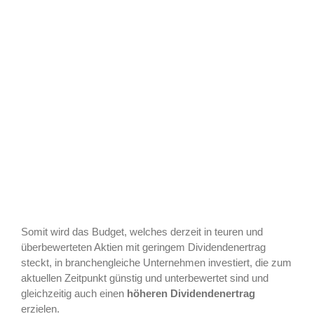
Somit wird das Budget, welches derzeit in teuren und
überbewerteten Aktien mit geringem Dividendenertrag
steckt, in branchengleiche Unternehmen investiert, die zum
aktuellen Zeitpunkt günstig und unterbewertet sind und
gleichzeitig auch einen
höheren Dividendenertrag
erzielen.