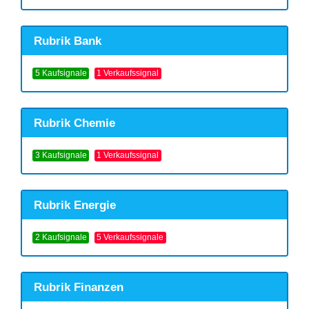
Rubrik Bank
5 Kaufsignale
1 Verkaufssignal
Rubrik Chemie
3 Kaufsignale
1 Verkaufssignal
Rubrik Energie
2 Kaufsignale
5 Verkaufssignale
Rubrik Finanzen