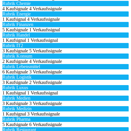
Rubrik Chemie
4 Kaufsignale
4 Verkaufssignale
Rubrik Energie
1 Kaufsignal
4 Verkaufssignale
Rubrik Finanzen
5 Kaufsignale
1 Verkaufssignal
Rubrik Handel
1 Kaufsignal
1 Verkaufssignal
Rubrik IT2
3 Kaufsignale
5 Verkaufssignale
Rubrik Konsum
2 Kaufsignale
4 Verkaufssignale
Rubrik Lebensmittel
6 Kaufsignale
3 Verkaufssignale
Rubrik Logistik
3 Kaufsignale
2 Verkaufssignale
Rubrik Luxus
1 Kaufsignal
1 Verkaufssignal
Rubrik Medien
3 Kaufsignale
3 Verkaufssignale
Rubrik Medizin
1 Kaufsignal
3 Verkaufssignale
Rubrik Pharma
5 Kaufsignale
6 Verkaufssignale
Rubrik Restaurant