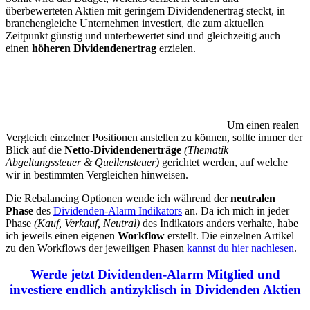
überbewerteten Aktien mit geringem Dividendenertrag steckt, in
branchengleiche Unternehmen investiert, die zum aktuellen
Zeitpunkt günstig und unterbewertet sind und gleichzeitig auch
einen
höheren Dividendenertrag
erzielen.
Um einen realen
Vergleich einzelner Positionen anstellen zu können, sollte immer der
Blick auf die
Netto-Dividendenerträge
(Thematik
Abgeltungssteuer & Quellensteuer)
gerichtet werden, auf welche
wir in bestimmten Vergleichen hinweisen.
Die Rebalancing Optionen wende ich während der
neutralen
Phase
des
Dividenden-Alarm Indikators
an. Da ich mich in jeder
Phase
(Kauf, Verkauf, Neutral)
des Indikators anders verhalte, habe
ich jeweils einen eigenen
Workflow
erstellt. Die einzelnen Artikel
zu den Workflows der jeweiligen Phasen
kannst du hier nachlesen
.
Werde jetzt Dividenden-Alarm Mitglied und
investiere endlich antizyklisch in Dividenden Aktien