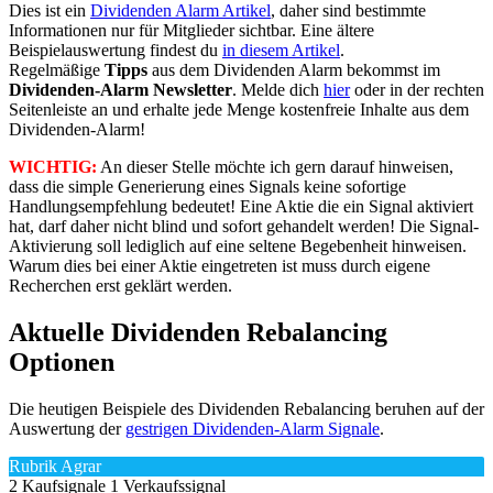
Dies ist ein
Dividenden Alarm Artikel
, daher sind bestimmte
Informationen nur für Mitglieder sichtbar. Eine ältere
Beispielauswertung findest du
in diesem Artikel
.
Regelmäßige
Tipps
aus dem Dividenden Alarm bekommst im
Dividenden-Alarm Newsletter
. Melde dich
hier
oder in der rechten
Seitenleiste an und erhalte jede Menge kostenfreie Inhalte aus dem
Dividenden-Alarm!
WICHTIG:
An dieser Stelle möchte ich gern darauf hinweisen,
dass die simple Generierung eines Signals keine sofortige
Handlungsempfehlung bedeutet! Eine Aktie die ein Signal aktiviert
hat, darf daher nicht blind und sofort gehandelt werden! Die Signal-
Aktivierung soll lediglich auf eine seltene Begebenheit hinweisen.
Warum dies bei einer Aktie eingetreten ist muss durch eigene
Recherchen erst geklärt werden.
Aktuelle Dividenden Rebalancing
Optionen
Die heutigen Beispiele des Dividenden Rebalancing beruhen auf der
Auswertung der
gestrigen Dividenden-Alarm Signale
.
Rubrik Agrar
2 Kaufsignale
1 Verkaufssignal