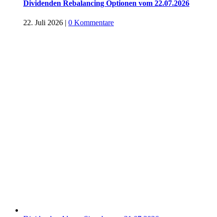
Dividenden Rebalancing Optionen vom 22.07.2026
22. Juli 2026
|
0 Kommentare