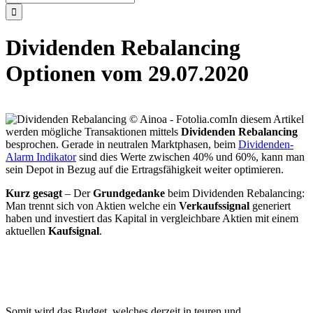
nach:
Dividenden Rebalancing
Optionen vom 29.07.2020
In diesem Artikel
werden mögliche Transaktionen mittels
Dividenden Rebalancing
besprochen. Gerade in neutralen Marktphasen, beim
Dividenden-
Alarm Indikator
sind dies Werte zwischen 40% und 60%, kann man
sein Depot in Bezug auf die Ertragsfähigkeit weiter optimieren.
Kurz gesagt
– Der
Grundgedanke
beim Dividenden Rebalancing:
Man trennt sich von Aktien welche ein
Verkaufssignal
generiert
haben und investiert das Kapital in vergleichbare Aktien mit einem
aktuellen
Kaufsignal
.
Somit wird das Budget, welches derzeit in teuren und