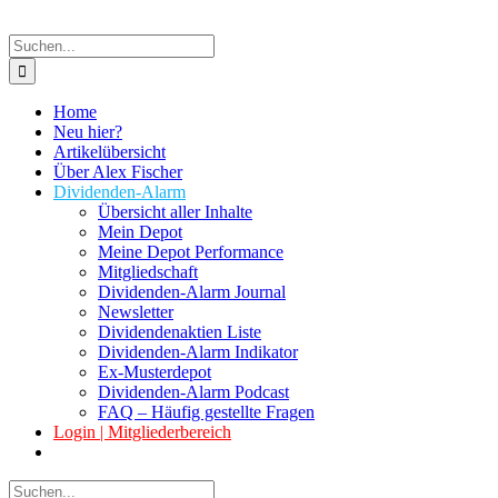
Suche
nach:
Home
Neu hier?
Artikelübersicht
Über Alex Fischer
Dividenden-Alarm
Übersicht aller Inhalte
Mein Depot
Meine Depot Performance
Mitgliedschaft
Dividenden-Alarm Journal
Newsletter
Dividendenaktien Liste
Dividenden-Alarm Indikator
Ex-Musterdepot
Dividenden-Alarm Podcast
FAQ – Häufig gestellte Fragen
Login | Mitgliederbereich
Suche