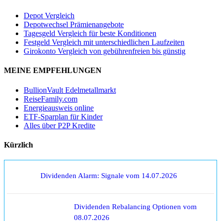
Depot Vergleich
Depotwechsel Prämienangebote
Tagesgeld Vergleich für beste Konditionen
Festgeld Vergleich mit unterschiedlichen Laufzeiten
Girokonto Vergleich von gebührenfreien bis günstig
MEINE EMPFEHLUNGEN
BullionVault Edelmetallmarkt
ReiseFamily.com
Energieausweis online
ETF-Sparplan für Kinder
Alles über P2P Kredite
Kürzlich
Dividenden Alarm: Signale vom 14.07.2026
Dividenden Rebalancing Optionen vom
08.07.2026