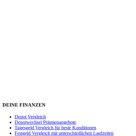
DEINE FINANZEN
Depot Vergleich
Depotwechsel Prämienangebote
Tagesgeld Vergleich für beste Konditionen
Festgeld Vergleich mit unterschiedlichen Laufzeiten