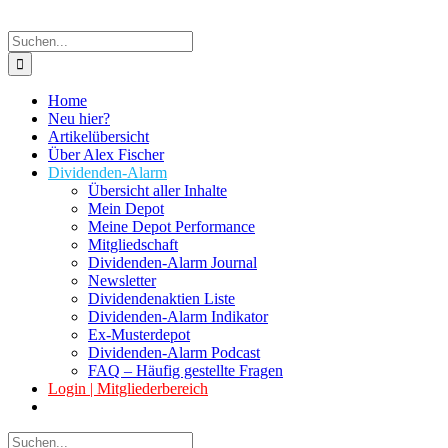
Suche
nach:
Home
Neu hier?
Artikelübersicht
Über Alex Fischer
Dividenden-Alarm
Übersicht aller Inhalte
Mein Depot
Meine Depot Performance
Mitgliedschaft
Dividenden-Alarm Journal
Newsletter
Dividendenaktien Liste
Dividenden-Alarm Indikator
Ex-Musterdepot
Dividenden-Alarm Podcast
FAQ – Häufig gestellte Fragen
Login | Mitgliederbereich
Suche