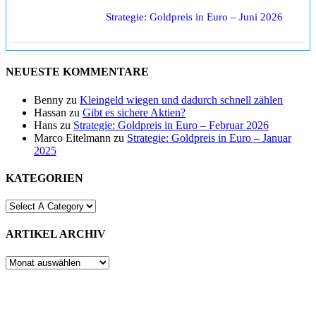
Strategie: Goldpreis in Euro – Juni 2026
NEUESTE KOMMENTARE
Benny
zu
Kleingeld wiegen und dadurch schnell zählen
Hassan
zu
Gibt es sichere Aktien?
Hans
zu
Strategie: Goldpreis in Euro – Februar 2026
Marco Eitelmann
zu
Strategie: Goldpreis in Euro – Januar
2025
KATEGORIEN
ARTIKEL ARCHIV
ARTIKEL
ARCHIV