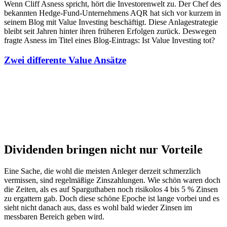
Wenn Cliff Asness spricht, hört die Investorenwelt zu. Der Chef des
bekannten Hedge-Fund-Unternehmens AQR hat sich vor kurzem in
seinem Blog mit Value Investing beschäftigt. Diese Anlagestrategie
bleibt seit Jahren hinter ihren früheren Erfolgen zurück. Deswegen
fragte Asness im Titel eines Blog-Eintrags: Ist Value Investing tot?
Zwei differente Value Ansätze
Dividenden bringen nicht nur Vorteile
Eine Sache, die wohl die meisten Anleger derzeit schmerzlich
vermissen, sind regelmäßige Zinszahlungen. Wie schön waren doch
die Zeiten, als es auf Sparguthaben noch risikolos 4 bis 5 % Zinsen
zu ergattern gab. Doch diese schöne Epoche ist lange vorbei und es
sieht nicht danach aus, dass es wohl bald wieder Zinsen im
messbaren Bereich geben wird.