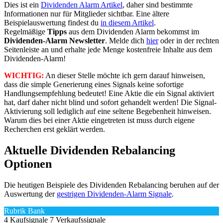
Dies ist ein
Dividenden Alarm Artikel
, daher sind bestimmte
Informationen nur für Mitglieder sichtbar. Eine ältere
Beispielauswertung findest du
in diesem Artikel
.
Regelmäßige
Tipps
aus dem Dividenden Alarm bekommst im
Dividenden-Alarm Newsletter
. Melde dich
hier
oder in der rechten
Seitenleiste an und erhalte jede Menge kostenfreie Inhalte aus dem
Dividenden-Alarm!
WICHTIG:
An dieser Stelle möchte ich gern darauf hinweisen,
dass die simple Generierung eines Signals keine sofortige
Handlungsempfehlung bedeutet! Eine Aktie die ein Signal aktiviert
hat, darf daher nicht blind und sofort gehandelt werden! Die Signal-
Aktivierung soll lediglich auf eine seltene Begebenheit hinweisen.
Warum dies bei einer Aktie eingetreten ist muss durch eigene
Recherchen erst geklärt werden.
Aktuelle Dividenden Rebalancing
Optionen
Die heutigen Beispiele des Dividenden Rebalancing beruhen auf der
Auswertung der
gestrigen Dividenden-Alarm Signale
.
Rubrik Bank
4 Kaufsignale
7 Verkaufssignale