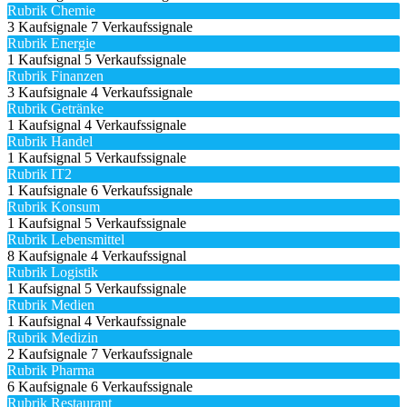
Rubrik Chemie
3 Kaufsignale
7 Verkaufssignale
Rubrik Energie
1 Kaufsignal
5 Verkaufssignale
Rubrik Finanzen
3 Kaufsignale
4 Verkaufssignale
Rubrik Getränke
1 Kaufsignal
4 Verkaufssignale
Rubrik Handel
1 Kaufsignal
5 Verkaufssignale
Rubrik IT2
1 Kaufsignale
6 Verkaufssignale
Rubrik Konsum
1 Kaufsignal
5 Verkaufssignale
Rubrik Lebensmittel
8 Kaufsignale
4 Verkaufssignal
Rubrik Logistik
1 Kaufsignal
5 Verkaufssignale
Rubrik Medien
1 Kaufsignal
4 Verkaufssignale
Rubrik Medizin
2 Kaufsignale
7 Verkaufssignale
Rubrik Pharma
6 Kaufsignale
6 Verkaufssignale
Rubrik Restaurant