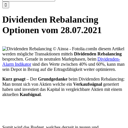
nach:
Dividenden Rebalancing
Optionen vom 28.07.2021
In diesem Artikel
werden mögliche Transaktionen mittels
Dividenden Rebalancing
besprochen. Gerade in neutralen Marktphasen, beim
Dividenden-
Alarm Indikator
sind dies Werte zwischen 40% und 60%, kann man
sein Depot in Bezug auf die Ertragsfähigkeit weiter optimieren.
Kurz gesagt
– Der
Grundgedanke
beim Dividenden Rebalancing:
Man trennt sich von Aktien welche ein
Verkaufssignal
generiert
haben und investiert das Kapital in vergleichbare Aktien mit einem
aktuellen
Kaufsignal
.
Somit wird das Budget, welches derzeit in teuren und