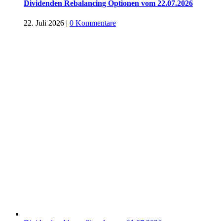
Dividenden Rebalancing Optionen vom 22.07.2026
22. Juli 2026
|
0 Kommentare