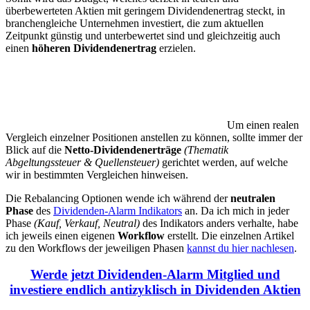
überbewerteten Aktien mit geringem Dividendenertrag steckt, in
branchengleiche Unternehmen investiert, die zum aktuellen
Zeitpunkt günstig und unterbewertet sind und gleichzeitig auch
einen
höheren Dividendenertrag
erzielen.
Um einen realen
Vergleich einzelner Positionen anstellen zu können, sollte immer der
Blick auf die
Netto-Dividendenerträge
(Thematik
Abgeltungssteuer & Quellensteuer)
gerichtet werden, auf welche
wir in bestimmten Vergleichen hinweisen.
Die Rebalancing Optionen wende ich während der
neutralen
Phase
des
Dividenden-Alarm Indikators
an. Da ich mich in jeder
Phase
(Kauf, Verkauf, Neutral)
des Indikators anders verhalte, habe
ich jeweils einen eigenen
Workflow
erstellt. Die einzelnen Artikel
zu den Workflows der jeweiligen Phasen
kannst du hier nachlesen
.
Werde jetzt Dividenden-Alarm Mitglied und
investiere endlich antizyklisch in Dividenden Aktien