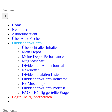
Suche
nach:
Home
Neu hier?
Artikelübersicht
Über Alex Fischer
Dividenden-Alarm
Übersicht aller Inhalte
Mein Depot
Meine Depot Performance
Mitgliedschaft
Dividenden-Alarm Journal
Newsletter
Dividendenaktien Liste
Dividenden-Alarm Indikator
Ex-Musterdepot
Dividenden-Alarm Podcast
FAQ – Häufig gestellte Fragen
Login | Mitgliederbereich
Suche