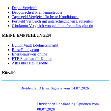
Depot Vergleich
Depotwechsel Prämienangebote
Tagesgeld Vergleich für beste Konditionen
Festgeld Vergleich mit unterschiedlichen Laufzeiten
Girokonto Vergleich von gebührenfreien bis günstig
MEINE EMPFEHLUNGEN
BullionVault Edelmetallmarkt
ReiseFamily.com
Energieausweis online
ETF-Sparplan für Kinder
Alles über P2P Kredite
Kürzlich
Dividenden Alarm: Signale vom 14.07.2026
Dividenden Rebalancing Optionen vom
08.07.2026