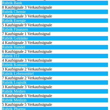
Rubrik Bank
8 Kaufsignale
3 Verkaufssignale
Rubrik Chemie
7 Kaufsignale
3 Verkaufssignale
Rubrik Energie
5 Kaufsignale
9 Verkaufssignale
Rubrik Finanzen
7 Kaufsignale
1 Verkaufssignal
Rubrik Getränke
4 Kaufsignale
3 Verkaufssignale
Rubrik Handel
6 Kaufsignale
2 Verkaufssignale
Rubrik IT2
4 Kaufsignale
3 Verkaufssignale
Rubrik Konsum
3 Kaufsignale
2 Verkaufssignale
Rubrik Lebensmittel
7 Kaufsignale
2 Verkaufssignale
Rubrik Logistik
3 Kaufsignale
3 Verkaufssignale
Rubrik Medien
6 Kaufsignale
6 Verkaufssignale
Rubrik Medizin
5 Kaufsignale
5 Verkaufssignale
Rubrik Pharma