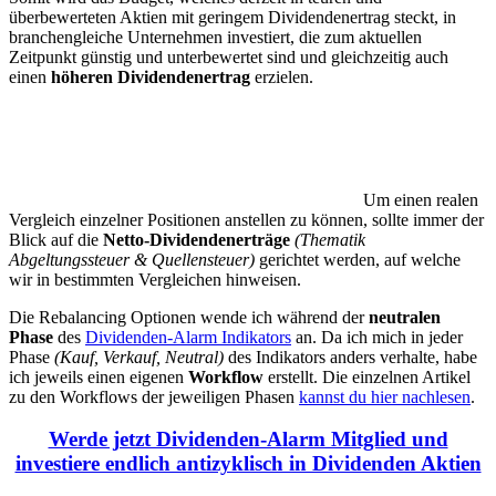
überbewerteten Aktien mit geringem Dividendenertrag steckt, in
branchengleiche Unternehmen investiert, die zum aktuellen
Zeitpunkt günstig und unterbewertet sind und gleichzeitig auch
einen
höheren Dividendenertrag
erzielen.
Um einen realen
Vergleich einzelner Positionen anstellen zu können, sollte immer der
Blick auf die
Netto-Dividendenerträge
(Thematik
Abgeltungssteuer & Quellensteuer)
gerichtet werden, auf welche
wir in bestimmten Vergleichen hinweisen.
Die Rebalancing Optionen wende ich während der
neutralen
Phase
des
Dividenden-Alarm Indikators
an. Da ich mich in jeder
Phase
(Kauf, Verkauf, Neutral)
des Indikators anders verhalte, habe
ich jeweils einen eigenen
Workflow
erstellt. Die einzelnen Artikel
zu den Workflows der jeweiligen Phasen
kannst du hier nachlesen
.
Werde jetzt Dividenden-Alarm Mitglied und
investiere endlich antizyklisch in Dividenden Aktien