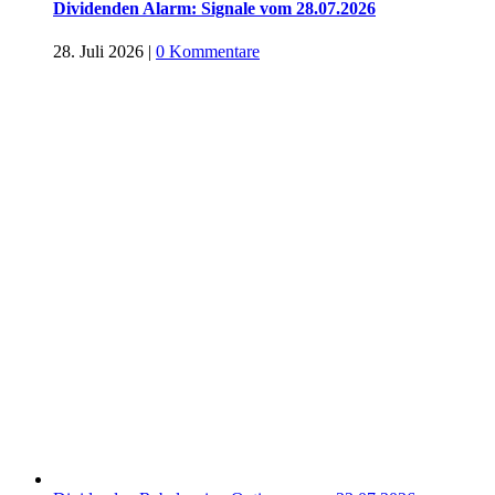
Dividenden Alarm: Signale vom 28.07.2026
28. Juli 2026
|
0 Kommentare