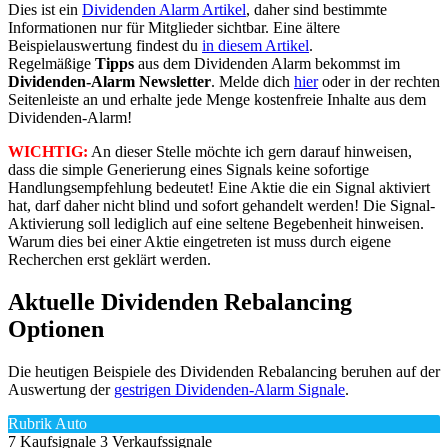
Dies ist ein
Dividenden Alarm Artikel
, daher sind bestimmte
Informationen nur für Mitglieder sichtbar. Eine ältere
Beispielauswertung findest du
in diesem Artikel
.
Regelmäßige
Tipps
aus dem Dividenden Alarm bekommst im
Dividenden-Alarm Newsletter
. Melde dich
hier
oder in der rechten
Seitenleiste an und erhalte jede Menge kostenfreie Inhalte aus dem
Dividenden-Alarm!
WICHTIG:
An dieser Stelle möchte ich gern darauf hinweisen,
dass die simple Generierung eines Signals keine sofortige
Handlungsempfehlung bedeutet! Eine Aktie die ein Signal aktiviert
hat, darf daher nicht blind und sofort gehandelt werden! Die Signal-
Aktivierung soll lediglich auf eine seltene Begebenheit hinweisen.
Warum dies bei einer Aktie eingetreten ist muss durch eigene
Recherchen erst geklärt werden.
Aktuelle Dividenden Rebalancing
Optionen
Die heutigen Beispiele des Dividenden Rebalancing beruhen auf der
Auswertung der
gestrigen Dividenden-Alarm Signale
.
Rubrik Auto
7 Kaufsignale
3 Verkaufssignale