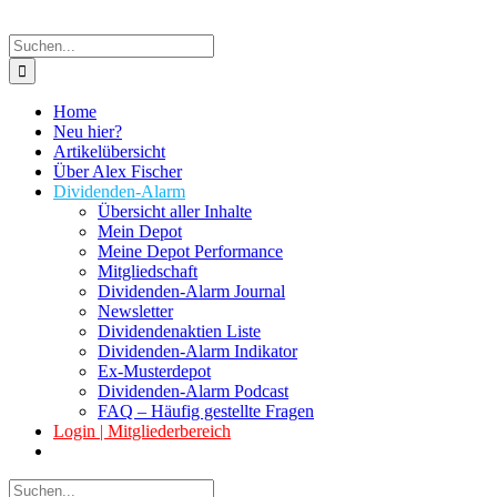
Suche
nach:
Home
Neu hier?
Artikelübersicht
Über Alex Fischer
Dividenden-Alarm
Übersicht aller Inhalte
Mein Depot
Meine Depot Performance
Mitgliedschaft
Dividenden-Alarm Journal
Newsletter
Dividendenaktien Liste
Dividenden-Alarm Indikator
Ex-Musterdepot
Dividenden-Alarm Podcast
FAQ – Häufig gestellte Fragen
Login | Mitgliederbereich
Suche