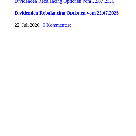
Dividenden Rebalancing Optionen vom 22.07.2026
Dividenden Rebalancing Optionen vom 22.07.2026
22. Juli 2026
|
0 Kommentare