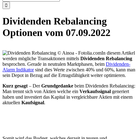
nach:
Dividenden Rebalancing
Optionen vom 07.09.2022
In diesem Artikel
werden mögliche Transaktionen mittels
Dividenden Rebalancing
besprochen. Gerade in neutralen Marktphasen, beim
Dividenden-
Alarm Indikator
sind dies Werte zwischen 40% und 60%, kann man
sein Depot in Bezug auf die Ertragsfähigkeit weiter optimieren.
Kurz gesagt
– Der
Grundgedanke
beim Dividenden Rebalancing:
Man trennt sich von Aktien welche ein
Verkaufssignal
generiert
haben und investiert das Kapital in vergleichbare Aktien mit einem
aktuellen
Kaufsignal
.
Somit wird das Budget, welches derzeit in teuren und