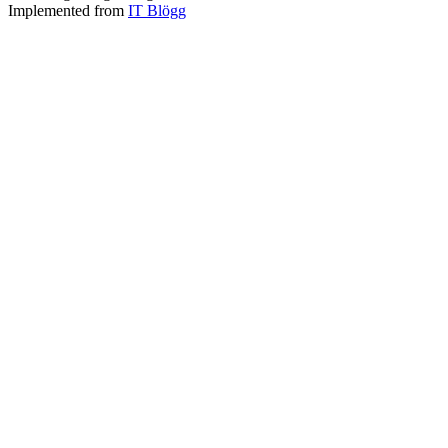
Implemented from
IT Blögg