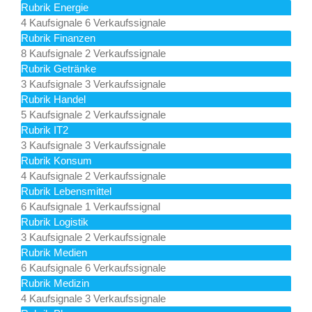
Rubrik Energie
4 Kaufsignale
6 Verkaufssignale
Rubrik Finanzen
8 Kaufsignale
2 Verkaufssignale
Rubrik Getränke
3 Kaufsignale
3 Verkaufssignale
Rubrik Handel
5 Kaufsignale
2 Verkaufssignale
Rubrik IT2
3 Kaufsignale
3 Verkaufssignale
Rubrik Konsum
4 Kaufsignale
2 Verkaufssignale
Rubrik Lebensmittel
6 Kaufsignale
1 Verkaufssignal
Rubrik Logistik
3 Kaufsignale
2 Verkaufssignale
Rubrik Medien
6 Kaufsignale
6 Verkaufssignale
Rubrik Medizin
4 Kaufsignale
3 Verkaufssignale