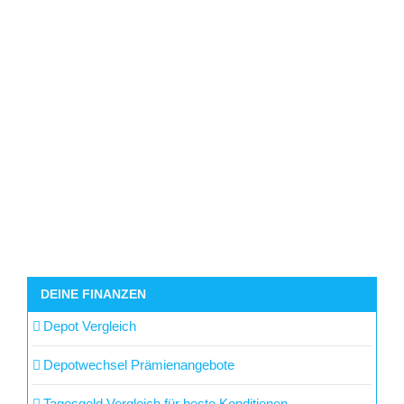
DEINE FINANZEN
Depot Vergleich
Depotwechsel Prämienangebote
Tagesgeld Vergleich für beste Konditionen