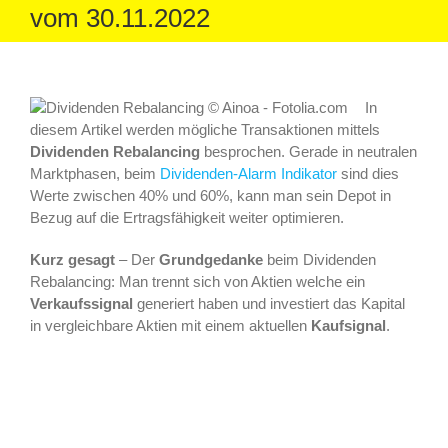
vom 30.11.2022
In
diesem Artikel werden mögliche Transaktionen mittels
Dividenden Rebalancing
besprochen. Gerade in neutralen
Marktphasen, beim
Dividenden-Alarm Indikator
sind dies
Werte zwischen 40% und 60%, kann man sein Depot in
Bezug auf die Ertragsfähigkeit weiter optimieren.
Kurz gesagt
– Der
Grundgedanke
beim Dividenden
Rebalancing: Man trennt sich von Aktien welche ein
Verkaufssignal
generiert haben und investiert das Kapital
in vergleichbare Aktien mit einem aktuellen
Kaufsignal
.