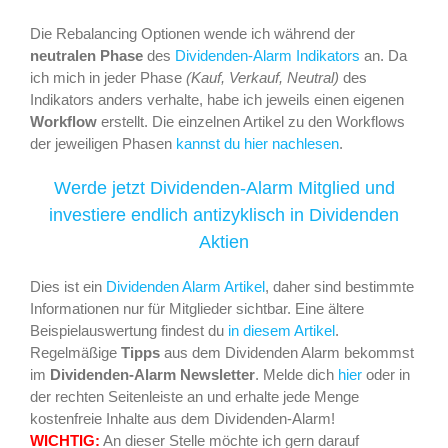
Die Rebalancing Optionen wende ich während der
neutralen Phase
des
Dividenden-Alarm Indikators
an. Da
ich mich in jeder Phase
(Kauf, Verkauf, Neutral)
des
Indikators anders verhalte, habe ich jeweils einen eigenen
Workflow
erstellt. Die einzelnen Artikel zu den Workflows
der jeweiligen Phasen
kannst du hier nachlesen
.
Werde jetzt Dividenden-Alarm Mitglied und
investiere endlich antizyklisch in Dividenden
Aktien
Dies ist ein
Dividenden Alarm Artikel
, daher sind bestimmte
Informationen nur für Mitglieder sichtbar. Eine ältere
Beispielauswertung findest du
in diesem Artikel
.
Regelmäßige
Tipps
aus dem Dividenden Alarm bekommst
im
Dividenden-Alarm Newsletter
. Melde dich
hier
oder in
der rechten Seitenleiste an und erhalte jede Menge
kostenfreie Inhalte aus dem Dividenden-Alarm!
WICHTIG:
An dieser Stelle möchte ich gern darauf