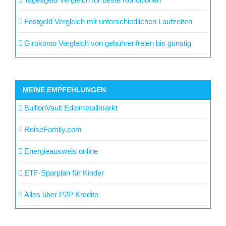
Festgeld Vergleich mit unterschiedlichen Laufzeiten
Girokonto Vergleich von gebührenfreien bis günstig
MEINE EMPFEHLUNGEN
BullionVault Edelmetallmarkt
ReiseFamily.com
Energieausweis online
ETF-Sparplan für Kinder
Alles über P2P Kredite