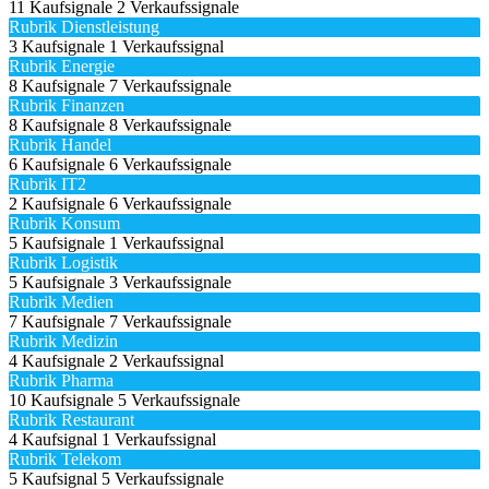
11 Kaufsignale
2 Verkaufssignale
Rubrik Dienstleistung
3 Kaufsignale
1 Verkaufssignal
Rubrik Energie
8 Kaufsignale
7 Verkaufssignale
Rubrik Finanzen
8 Kaufsignale
8 Verkaufssignale
Rubrik Handel
6 Kaufsignale
6 Verkaufssignale
Rubrik IT2
2 Kaufsignale
6 Verkaufssignale
Rubrik Konsum
5 Kaufsignale
1 Verkaufssignal
Rubrik Logistik
5 Kaufsignale
3 Verkaufssignale
Rubrik Medien
7 Kaufsignale
7 Verkaufssignale
Rubrik Medizin
4 Kaufsignale
2 Verkaufssignal
Rubrik Pharma
10 Kaufsignale
5 Verkaufssignale
Rubrik Restaurant
4 Kaufsignal
1 Verkaufssignal
Rubrik Telekom
5 Kaufsignal
5 Verkaufssignale