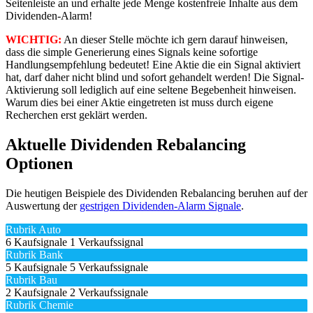
Seitenleiste an und erhalte jede Menge kostenfreie Inhalte aus dem
Dividenden-Alarm!
WICHTIG:
An dieser Stelle möchte ich gern darauf hinweisen,
dass die simple Generierung eines Signals keine sofortige
Handlungsempfehlung bedeutet! Eine Aktie die ein Signal aktiviert
hat, darf daher nicht blind und sofort gehandelt werden! Die Signal-
Aktivierung soll lediglich auf eine seltene Begebenheit hinweisen.
Warum dies bei einer Aktie eingetreten ist muss durch eigene
Recherchen erst geklärt werden.
Aktuelle Dividenden Rebalancing
Optionen
Die heutigen Beispiele des Dividenden Rebalancing beruhen auf der
Auswertung der
gestrigen Dividenden-Alarm Signale
.
Rubrik Auto
6 Kaufsignale
1 Verkaufssignal
Rubrik Bank
5 Kaufsignale
5 Verkaufssignale
Rubrik Bau
2 Kaufsignale
2 Verkaufssignale
Rubrik Chemie