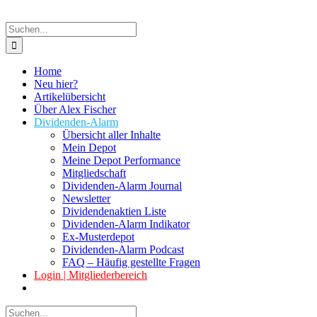
Suche
nach:
Home
Neu hier?
Artikelübersicht
Über Alex Fischer
Dividenden-Alarm
Übersicht aller Inhalte
Mein Depot
Meine Depot Performance
Mitgliedschaft
Dividenden-Alarm Journal
Newsletter
Dividendenaktien Liste
Dividenden-Alarm Indikator
Ex-Musterdepot
Dividenden-Alarm Podcast
FAQ – Häufig gestellte Fragen
Login | Mitgliederbereich
Suche