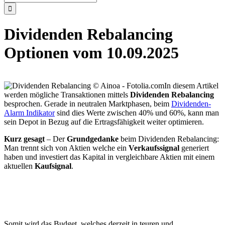
nach:
Dividenden Rebalancing
Optionen vom 10.09.2025
In diesem Artikel
werden mögliche Transaktionen mittels
Dividenden Rebalancing
besprochen. Gerade in neutralen Marktphasen, beim
Dividenden-
Alarm Indikator
sind dies Werte zwischen 40% und 60%, kann man
sein Depot in Bezug auf die Ertragsfähigkeit weiter optimieren.
Kurz gesagt
– Der
Grundgedanke
beim Dividenden Rebalancing:
Man trennt sich von Aktien welche ein
Verkaufssignal
generiert
haben und investiert das Kapital in vergleichbare Aktien mit einem
aktuellen
Kaufsignal
.
Somit wird das Budget, welches derzeit in teuren und