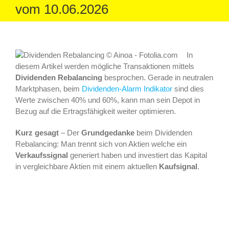
vom 10.06.2026
In
diesem Artikel werden mögliche Transaktionen mittels
Dividenden Rebalancing
besprochen. Gerade in neutralen
Marktphasen, beim
Dividenden-Alarm Indikator
sind dies
Werte zwischen 40% und 60%, kann man sein Depot in
Bezug auf die Ertragsfähigkeit weiter optimieren.
Kurz gesagt
– Der
Grundgedanke
beim Dividenden
Rebalancing: Man trennt sich von Aktien welche ein
Verkaufssignal
generiert haben und investiert das Kapital
in vergleichbare Aktien mit einem aktuellen
Kaufsignal
.