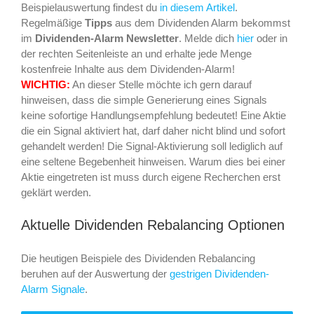
Beispielauswertung findest du
in diesem Artikel
.
Regelmäßige
Tipps
aus dem Dividenden Alarm bekommst
im
Dividenden-Alarm Newsletter
. Melde dich
hier
oder in
der rechten Seitenleiste an und erhalte jede Menge
kostenfreie Inhalte aus dem Dividenden-Alarm!
WICHTIG:
An dieser Stelle möchte ich gern darauf
hinweisen, dass die simple Generierung eines Signals
keine sofortige Handlungsempfehlung bedeutet! Eine Aktie
die ein Signal aktiviert hat, darf daher nicht blind und sofort
gehandelt werden! Die Signal-Aktivierung soll lediglich auf
eine seltene Begebenheit hinweisen. Warum dies bei einer
Aktie eingetreten ist muss durch eigene Recherchen erst
geklärt werden.
Aktuelle Dividenden Rebalancing Optionen
Die heutigen Beispiele des Dividenden Rebalancing
beruhen auf der Auswertung der
gestrigen Dividenden-
Alarm Signale
.