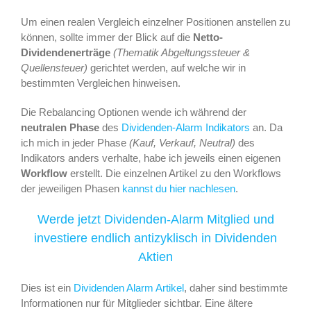
Um einen realen Vergleich einzelner Positionen anstellen zu
können, sollte immer der Blick auf die
Netto-
Dividendenerträge
(Thematik Abgeltungssteuer &
Quellensteuer)
gerichtet werden, auf welche wir in
bestimmten Vergleichen hinweisen.
Die Rebalancing Optionen wende ich während der
neutralen Phase
des
Dividenden-Alarm Indikators
an. Da
ich mich in jeder Phase
(Kauf, Verkauf, Neutral)
des
Indikators anders verhalte, habe ich jeweils einen eigenen
Workflow
erstellt. Die einzelnen Artikel zu den Workflows
der jeweiligen Phasen
kannst du hier nachlesen
.
Werde jetzt Dividenden-Alarm Mitglied und
investiere endlich antizyklisch in Dividenden
Aktien
Dies ist ein
Dividenden Alarm Artikel
, daher sind bestimmte
Informationen nur für Mitglieder sichtbar. Eine ältere