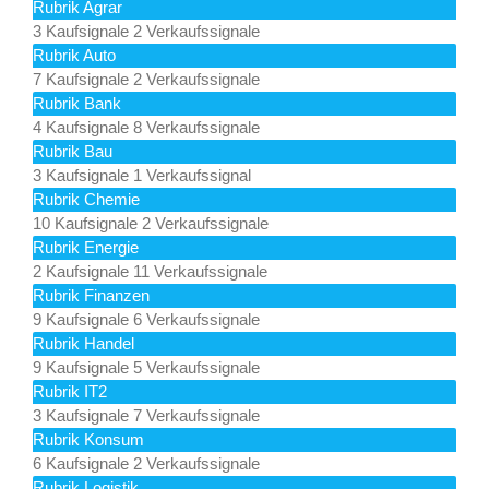
Rubrik Agrar
3 Kaufsignale
2 Verkaufssignale
Rubrik Auto
7 Kaufsignale
2 Verkaufssignale
Rubrik Bank
4 Kaufsignale
8 Verkaufssignale
Rubrik Bau
3 Kaufsignale
1 Verkaufssignal
Rubrik Chemie
10 Kaufsignale
2 Verkaufssignale
Rubrik Energie
2 Kaufsignale
11 Verkaufssignale
Rubrik Finanzen
9 Kaufsignale
6 Verkaufssignale
Rubrik Handel
9 Kaufsignale
5 Verkaufssignale
Rubrik IT2
3 Kaufsignale
7 Verkaufssignale
Rubrik Konsum
6 Kaufsignale
2 Verkaufssignale
Rubrik Logistik