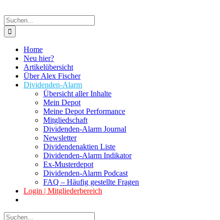
Suche
nach:
Home
Neu hier?
Artikelübersicht
Über Alex Fischer
Dividenden-Alarm
Übersicht aller Inhalte
Mein Depot
Meine Depot Performance
Mitgliedschaft
Dividenden-Alarm Journal
Newsletter
Dividendenaktien Liste
Dividenden-Alarm Indikator
Ex-Musterdepot
Dividenden-Alarm Podcast
FAQ – Häufig gestellte Fragen
Login | Mitgliederbereich
Suche