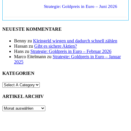
Strategie: Goldpreis in Euro – Juni 2026
NEUESTE KOMMENTARE
Benny
zu
Kleingeld wiegen und dadurch schnell zählen
Hassan
zu
Gibt es sichere Aktien?
Hans
zu
Strategie: Goldpreis in Euro – Februar 2026
Marco Eitelmann
zu
Strategie: Goldpreis in Euro – Januar
2025
KATEGORIEN
ARTIKEL ARCHIV
ARTIKEL
ARCHIV