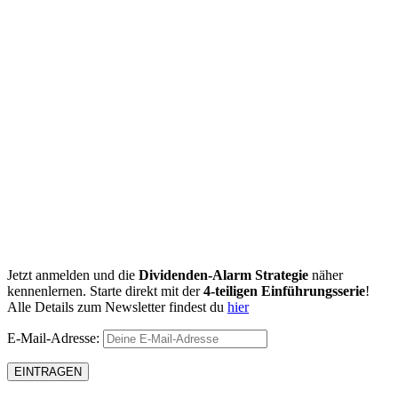
Jetzt anmelden und die
Dividenden-Alarm Strategie
näher
kennenlernen. Starte direkt mit der
4-teiligen Einführungsserie
!
Alle Details zum Newsletter findest du
hier
E-Mail-Adresse: