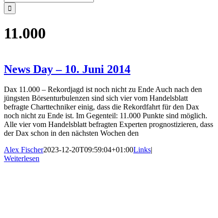
nach:
11.000
News Day – 10. Juni 2014
Dax 11.000 – Rekordjagd ist noch nicht zu Ende Auch nach den
jüngsten Börsenturbulenzen sind sich vier vom Handelsblatt
befragte Charttechniker einig, dass die Rekordfahrt für den Dax
noch nicht zu Ende ist. Im Gegenteil: 11.000 Punkte sind möglich.
Alle vier vom Handelsblatt befragten Experten prognostizieren, dass
der Dax schon in den nächsten Wochen den
Alex Fischer
2023-12-20T09:59:04+01:00
Links
|
Weiterlesen