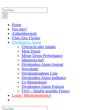
Suche
nach:
Home
Neu hier?
Artikelübersicht
Über Alex Fischer
Dividenden-Alarm
Übersicht aller Inhalte
Mein Depot
Meine Depot Performance
Mitgliedschaft
Dividenden-Alarm Journal
Newsletter
Dividendenaktien Liste
Dividenden-Alarm Indikator
Ex-Musterdepot
Dividenden-Alarm Podcast
FAQ – Häufig gestellte Fragen
Login | Mitgliederbereich
Suche