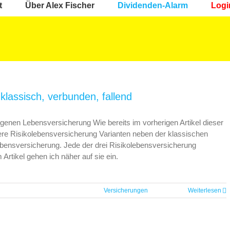
t
Über Alex Fischer
Dividenden-Alarm
Logi
klassisch, verbunden, fallend
r eigenen Lebensversicherung Wie bereits im vorherigen Artikel dieser
tere Risikolebensversicherung Varianten neben der klassischen
lebensversicherung. Jede der drei Risikolebensversicherung
 Artikel gehen ich näher auf sie ein.
Versicherungen
Weiterlesen