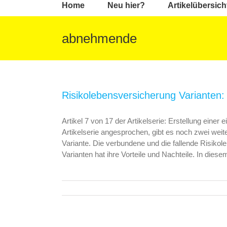
Home
Neu hier?
Artikelübersich
abnehmende
Risikolebensversicherung Varianten: 
Artikel 7 von 17 der Artikelserie: Erstellung eine
Artikelserie angesprochen, gibt es noch zwei wei
Variante. Die verbundene und die fallende Risiko
Varianten hat ihre Vorteile und Nachteile. In diesem