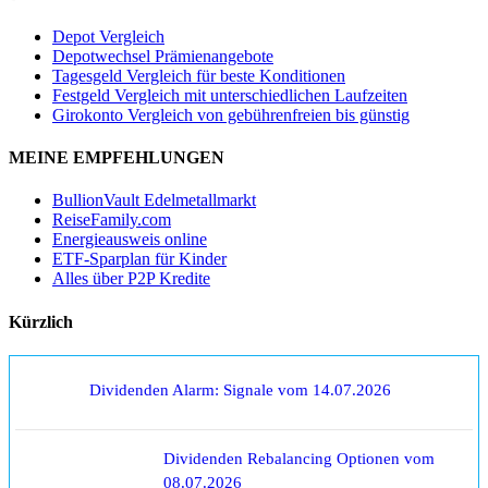
Depot Vergleich
Depotwechsel Prämienangebote
Tagesgeld Vergleich für beste Konditionen
Festgeld Vergleich mit unterschiedlichen Laufzeiten
Girokonto Vergleich von gebührenfreien bis günstig
MEINE EMPFEHLUNGEN
BullionVault Edelmetallmarkt
ReiseFamily.com
Energieausweis online
ETF-Sparplan für Kinder
Alles über P2P Kredite
Kürzlich
Dividenden Alarm: Signale vom 14.07.2026
Dividenden Rebalancing Optionen vom
08.07.2026