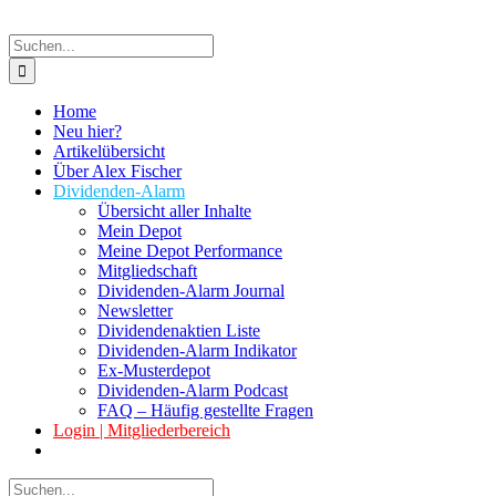
Suche
nach:
Home
Neu hier?
Artikelübersicht
Über Alex Fischer
Dividenden-Alarm
Übersicht aller Inhalte
Mein Depot
Meine Depot Performance
Mitgliedschaft
Dividenden-Alarm Journal
Newsletter
Dividendenaktien Liste
Dividenden-Alarm Indikator
Ex-Musterdepot
Dividenden-Alarm Podcast
FAQ – Häufig gestellte Fragen
Login | Mitgliederbereich
Suche