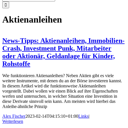
nach:
Aktienanleihen
News-Tipps: Aktienanleihen, Immobilien-
Crash, Investment Punk, Mitarbeiter
oder Aktionär, Geldanlage für Kinder,
Rohstoffe
Wie funktionieren Aktienanleihen? Neben Aktien gibt es viele
weitere Instrumente, mit denen du an der Börse investieren kannst.
In diesem Artikel wird die funktionsweise Aktienanleihen
vorgestellt. Dabei wollen wir einen Blick auf ihre Eigenschaften
werfen und untersuchen, in welcher Situation eine Investition in
diese Derivate sinnvoll sein kann. Am meisten wird hierbei das
Anleihe-ähnliche Prinzip
Alex Fischer
2023-02-14T04:15:10+01:00
Links
|
Weiterlesen