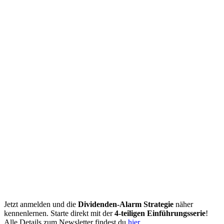
Jetzt anmelden und die
Dividenden-Alarm Strategie
näher
kennenlernen. Starte direkt mit der
4-teiligen Einführungsserie
!
Alle Details zum Newsletter findest du
hier