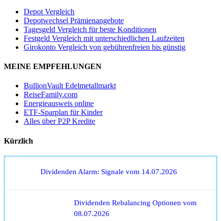
Depot Vergleich
Depotwechsel Prämienangebote
Tagesgeld Vergleich für beste Konditionen
Festgeld Vergleich mit unterschiedlichen Laufzeiten
Girokonto Vergleich von gebührenfreien bis günstig
MEINE EMPFEHLUNGEN
BullionVault Edelmetallmarkt
ReiseFamily.com
Energieausweis online
ETF-Sparplan für Kinder
Alles über P2P Kredite
Kürzlich
Dividenden Alarm: Signale vom 14.07.2026
Dividenden Rebalancing Optionen vom
08.07.2026