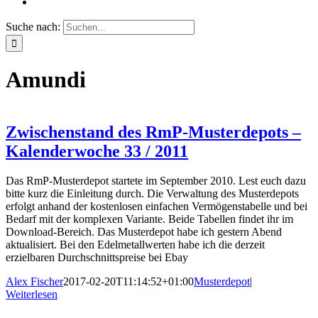
Suche nach:
Amundi
Zwischenstand des RmP-Musterdepots –
Kalenderwoche 33 / 2011
Das RmP-Musterdepot startete im September 2010. Lest euch dazu
bitte kurz die Einleitung durch. Die Verwaltung des Musterdepots
erfolgt anhand der kostenlosen einfachen Vermögenstabelle und bei
Bedarf mit der komplexen Variante. Beide Tabellen findet ihr im
Download-Bereich. Das Musterdepot habe ich gestern Abend
aktualisiert. Bei den Edelmetallwerten habe ich die derzeit
erzielbaren Durchschnittspreise bei Ebay
Alex Fischer
2017-02-20T11:14:52+01:00
Musterdepot
|
Weiterlesen