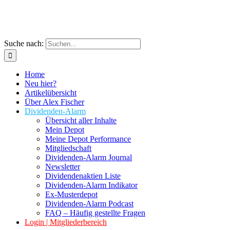
Suche nach:
Home
Neu hier?
Artikelübersicht
Über Alex Fischer
Dividenden-Alarm
Übersicht aller Inhalte
Mein Depot
Meine Depot Performance
Mitgliedschaft
Dividenden-Alarm Journal
Newsletter
Dividendenaktien Liste
Dividenden-Alarm Indikator
Ex-Musterdepot
Dividenden-Alarm Podcast
FAQ – Häufig gestellte Fragen
Login | Mitgliederbereich