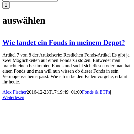
nach:
auswählen
Wie landet ein Fonds in meinem Depot?
Artikel 7 von 8 der Artikelserie: Restlichen Fonds-Artikel Es gibt ja
zwei Möglichkeiten auf einen Fonds zu stoßen. Entweder man
braucht einen bestimmten Fonds und sucht sich diesen oder man hat
einen Fonds und man will nun wissen ob dieser Fonds in sein
Vermögensschema passt. Wie ich in beiden Fällen vorgehe, erfahrt
ihr heute.
Alex Fischer
2016-12-23T17:19:49+01:00
Fonds & ETFs
|
Weiterlesen