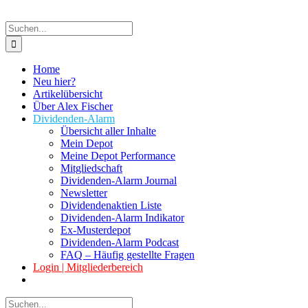
Suche
nach:
Home
Neu hier?
Artikelübersicht
Über Alex Fischer
Dividenden-Alarm
Übersicht aller Inhalte
Mein Depot
Meine Depot Performance
Mitgliedschaft
Dividenden-Alarm Journal
Newsletter
Dividendenaktien Liste
Dividenden-Alarm Indikator
Ex-Musterdepot
Dividenden-Alarm Podcast
FAQ – Häufig gestellte Fragen
Login | Mitgliederbereich
Suche