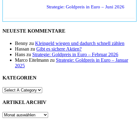
Strategie: Goldpreis in Euro – Juni 2026
NEUESTE KOMMENTARE
Benny
zu
Kleingeld wiegen und dadurch schnell zählen
Hassan
zu
Gibt es sichere Aktien?
Hans
zu
Strategie: Goldpreis in Euro – Februar 2026
Marco Eitelmann
zu
Strategie: Goldpreis in Euro – Januar
2025
KATEGORIEN
ARTIKEL ARCHIV
ARTIKEL
ARCHIV