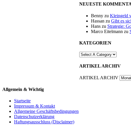
NEUESTE KOMMENT
Benny
zu
Kleingeld 
Hassan
zu
Gibt es si
Hans
zu
Strategie: G
Marco Eitelmann
zu
KATEGORIEN
ARTIKEL ARCHIV
ARTIKEL ARCHIV
Allgemein & Wichtig
Startseite
Impressum & Kontakt
Allgemeine Geschäftsbedingungen
Datenschutzerklärung
Haftungsausschluss (Disclaimer)