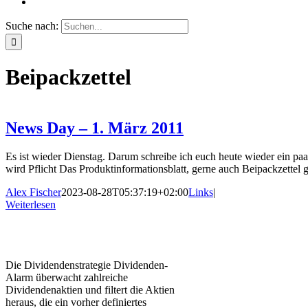
Suche nach:
Beipackzettel
News Day – 1. März 2011
Es ist wieder Dienstag. Darum schreibe ich euch heute wieder ein paa
wird Pflicht Das Produktinformationsblatt, gerne auch Beipackzettel g
Alex Fischer
2023-08-28T05:37:19+02:00
Links
|
Weiterlesen
Die Dividendenstrategie Dividenden-
Alarm überwacht zahlreiche
Dividendenaktien und filtert die Aktien
heraus, die ein vorher definiertes