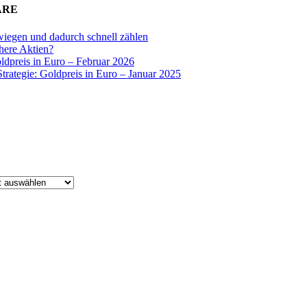
ARE
wiegen und dadurch schnell zählen
chere Aktien?
oldpreis in Euro – Februar 2026
Strategie: Goldpreis in Euro – Januar 2025