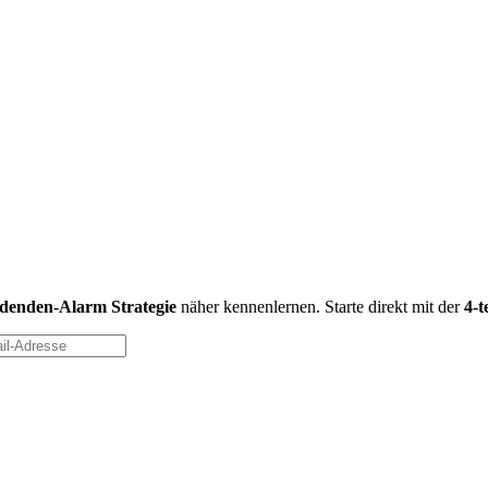
idenden-Alarm Strategie
näher kennenlernen. Starte direkt mit der
4-t