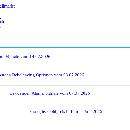
allmarkt
e
nder
te
rm: Signale vom 14.07.2026
denden Rebalancing Optionen vom 08.07.2026
Dividenden Alarm: Signale vom 07.07.2026
Strategie: Goldpreis in Euro – Juni 2026