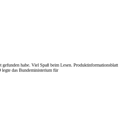
net gefunden habe. Viel Spaß beim Lesen. Produktinformationsblatt
09 legte das Bundeministerium für