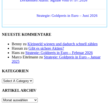
Dividenden Alarm: Signale vom 07.07.2026
Strategie: Goldpreis in Euro – Juni 2026
NEUESTE KOMMENTARE
Benny
zu
Kleingeld wiegen und dadurch schnell zählen
Hassan
zu
Gibt es sichere Aktien?
Hans
zu
Strategie: Goldpreis in Euro – Februar 2026
Marco Eitelmann
zu
Strategie: Goldpreis in Euro – Januar
2025
KATEGORIEN
ARTIKEL ARCHIV
ARTIKEL
ARCHIV