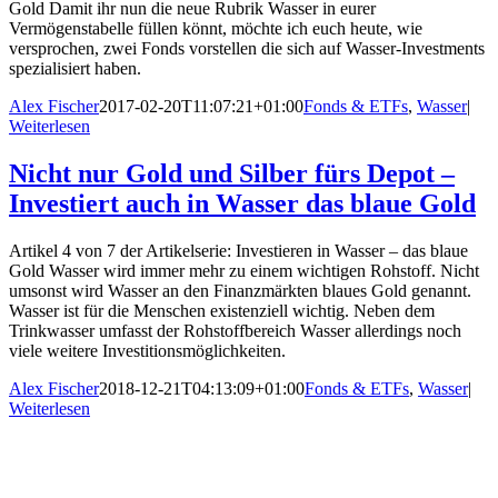
Gold Damit ihr nun die neue Rubrik Wasser in eurer
Vermögenstabelle füllen könnt, möchte ich euch heute, wie
versprochen, zwei Fonds vorstellen die sich auf Wasser-Investments
spezialisiert haben.
Alex Fischer
2017-02-20T11:07:21+01:00
Fonds & ETFs
,
Wasser
|
Weiterlesen
Nicht nur Gold und Silber fürs Depot –
Investiert auch in Wasser das blaue Gold
Artikel 4 von 7 der Artikelserie: Investieren in Wasser – das blaue
Gold Wasser wird immer mehr zu einem wichtigen Rohstoff. Nicht
umsonst wird Wasser an den Finanzmärkten blaues Gold genannt.
Wasser ist für die Menschen existenziell wichtig. Neben dem
Trinkwasser umfasst der Rohstoffbereich Wasser allerdings noch
viele weitere Investitionsmöglichkeiten.
Alex Fischer
2018-12-21T04:13:09+01:00
Fonds & ETFs
,
Wasser
|
Weiterlesen