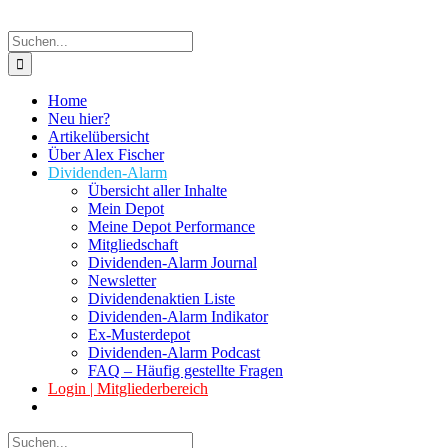
Suche
nach:
Home
Neu hier?
Artikelübersicht
Über Alex Fischer
Dividenden-Alarm
Übersicht aller Inhalte
Mein Depot
Meine Depot Performance
Mitgliedschaft
Dividenden-Alarm Journal
Newsletter
Dividendenaktien Liste
Dividenden-Alarm Indikator
Ex-Musterdepot
Dividenden-Alarm Podcast
FAQ – Häufig gestellte Fragen
Login | Mitgliederbereich
Suche