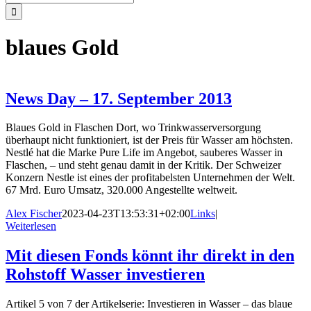
nach:
blaues Gold
News Day – 17. September 2013
Blaues Gold in Flaschen Dort, wo Trinkwasserversorgung
überhaupt nicht funktioniert, ist der Preis für Wasser am höchsten.
Nestlé hat die Marke Pure Life im Angebot, sauberes Wasser in
Flaschen, – und steht genau damit in der Kritik. Der Schweizer
Konzern Nestle ist eines der profitabelsten Unternehmen der Welt.
67 Mrd. Euro Umsatz, 320.000 Angestellte weltweit.
Alex Fischer
2023-04-23T13:53:31+02:00
Links
|
Weiterlesen
Mit diesen Fonds könnt ihr direkt in den
Rohstoff Wasser investieren
Artikel 5 von 7 der Artikelserie: Investieren in Wasser – das blaue