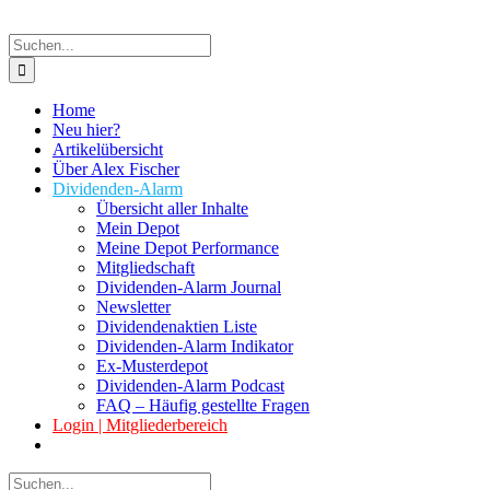
Suche
nach:
Home
Neu hier?
Artikelübersicht
Über Alex Fischer
Dividenden-Alarm
Übersicht aller Inhalte
Mein Depot
Meine Depot Performance
Mitgliedschaft
Dividenden-Alarm Journal
Newsletter
Dividendenaktien Liste
Dividenden-Alarm Indikator
Ex-Musterdepot
Dividenden-Alarm Podcast
FAQ – Häufig gestellte Fragen
Login | Mitgliederbereich
Suche