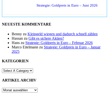
Strategie: Goldpreis in Euro – Juni 2026
NEUESTE KOMMENTARE
Benny
zu
Kleingeld wiegen und dadurch schnell zählen
Hassan
zu
Gibt es sichere Aktien?
Hans
zu
Strategie: Goldpreis in Euro – Februar 2026
Marco Eitelmann
zu
Strategie: Goldpreis in Euro – Januar
2025
KATEGORIEN
ARTIKEL ARCHIV
ARTIKEL
ARCHIV