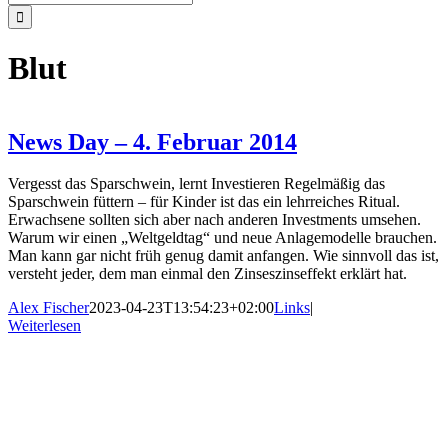
nach:
Blut
News Day – 4. Februar 2014
Vergesst das Sparschwein, lernt Investieren Regelmäßig das
Sparschwein füttern – für Kinder ist das ein lehrreiches Ritual.
Erwachsene sollten sich aber nach anderen Investments umsehen.
Warum wir einen „Weltgeldtag“ und neue Anlagemodelle brauchen.
Man kann gar nicht früh genug damit anfangen. Wie sinnvoll das ist,
versteht jeder, dem man einmal den Zinseszinseffekt erklärt hat.
Alex Fischer
2023-04-23T13:54:23+02:00
Links
|
Weiterlesen