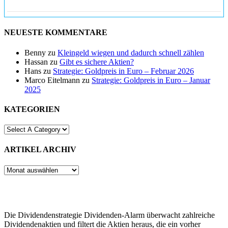
NEUESTE KOMMENTARE
Benny
zu
Kleingeld wiegen und dadurch schnell zählen
Hassan
zu
Gibt es sichere Aktien?
Hans
zu
Strategie: Goldpreis in Euro – Februar 2026
Marco Eitelmann
zu
Strategie: Goldpreis in Euro – Januar
2025
KATEGORIEN
ARTIKEL ARCHIV
ARTIKEL
ARCHIV
Die Dividendenstrategie Dividenden-Alarm überwacht zahlreiche
Dividendenaktien und filtert die Aktien heraus, die ein vorher