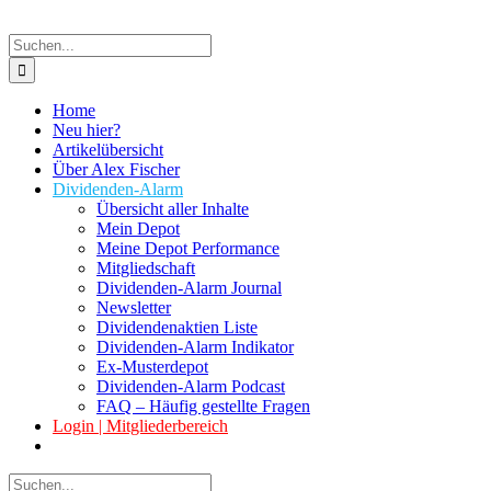
Suche
nach:
Home
Neu hier?
Artikelübersicht
Über Alex Fischer
Dividenden-Alarm
Übersicht aller Inhalte
Mein Depot
Meine Depot Performance
Mitgliedschaft
Dividenden-Alarm Journal
Newsletter
Dividendenaktien Liste
Dividenden-Alarm Indikator
Ex-Musterdepot
Dividenden-Alarm Podcast
FAQ – Häufig gestellte Fragen
Login | Mitgliederbereich
Suche