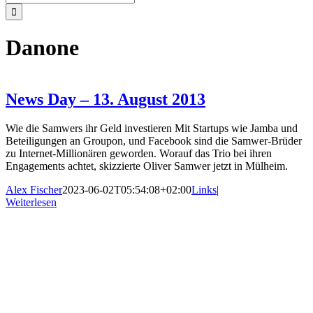
nach:
Danone
News Day – 13. August 2013
Wie die Samwers ihr Geld investieren Mit Startups wie Jamba und
Beteiligungen an Groupon, und Facebook sind die Samwer-Brüder
zu Internet-Millionären geworden. Worauf das Trio bei ihren
Engagements achtet, skizzierte Oliver Samwer jetzt in Mülheim.
Alex Fischer
2023-06-02T05:54:08+02:00
Links
|
Weiterlesen