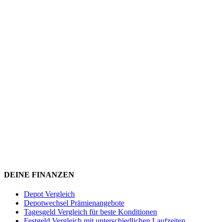
DEINE FINANZEN
Depot Vergleich
Depotwechsel Prämienangebote
Tagesgeld Vergleich für beste Konditionen
Festgeld Vergleich mit unterschiedlichen Laufzeiten