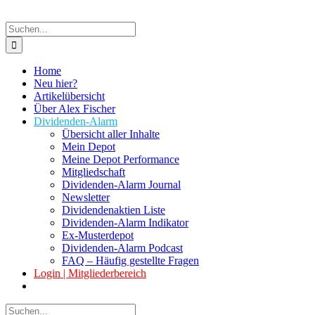
Suche
nach:
Home
Neu hier?
Artikelübersicht
Über Alex Fischer
Dividenden-Alarm
Übersicht aller Inhalte
Mein Depot
Meine Depot Performance
Mitgliedschaft
Dividenden-Alarm Journal
Newsletter
Dividendenaktien Liste
Dividenden-Alarm Indikator
Ex-Musterdepot
Dividenden-Alarm Podcast
FAQ – Häufig gestellte Fragen
Login | Mitgliederbereich
Suche