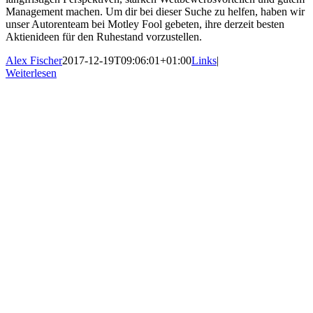
Management machen. Um dir bei dieser Suche zu helfen, haben wir
unser Autorenteam bei Motley Fool gebeten, ihre derzeit besten
Aktienideen für den Ruhestand vorzustellen.
Alex Fischer
2017-12-19T09:06:01+01:00
Links
|
Weiterlesen