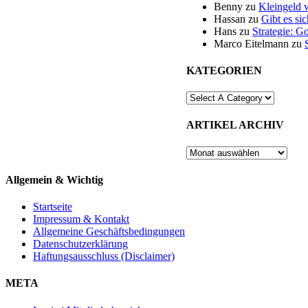
Benny
zu
Kleingeld 
Hassan
zu
Gibt es si
Hans
zu
Strategie: G
Marco Eitelmann
zu
KATEGORIEN
ARTIKEL ARCHIV
ARTIKEL
ARCHIV
Allgemein & Wichtig
Startseite
Impressum & Kontakt
Allgemeine Geschäftsbedingungen
Datenschutzerklärung
Haftungsausschluss (Disclaimer)
META