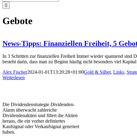
nach:
Gebote
News-Tipps: Finanziellen Freiheit, 5 Gebo
In 3 Schritten zur finanziellen Freiheit Immer wieder spannend sind 
besteht darin, dass man zu Beginn häufig nicht besonders viel Kapital
Alex Fischer
2024-01-01T13:20:28+01:00
Gold & Silber
,
Links
,
Strat
Weiterlesen
Die Dividendenstrategie Dividenden-
Alarm überwacht zahlreiche
Dividendenaktien und filtert die Aktien
heraus, die ein vorher definiertes
Kaufsignal oder Verkaufsignal generiert
haben.