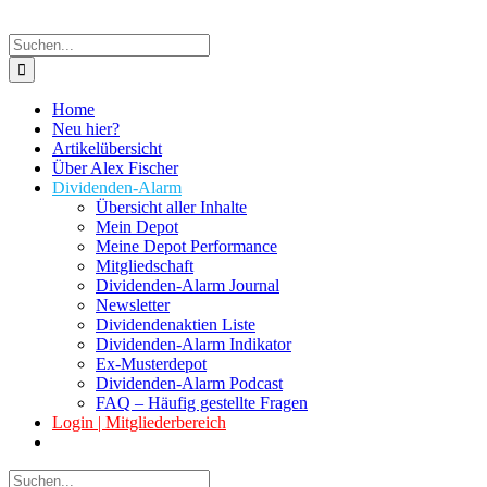
Suche
nach:
Home
Neu hier?
Artikelübersicht
Über Alex Fischer
Dividenden-Alarm
Übersicht aller Inhalte
Mein Depot
Meine Depot Performance
Mitgliedschaft
Dividenden-Alarm Journal
Newsletter
Dividendenaktien Liste
Dividenden-Alarm Indikator
Ex-Musterdepot
Dividenden-Alarm Podcast
FAQ – Häufig gestellte Fragen
Login | Mitgliederbereich
Suche