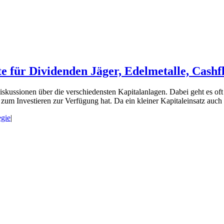
te für Dividenden Jäger, Edelmetalle, Cash
Diskussionen über die verschiedensten Kapitalanlagen. Dabei geht es of
 zum Investieren zur Verfügung hat. Da ein kleiner Kapitaleinsatz auch 
egie
|