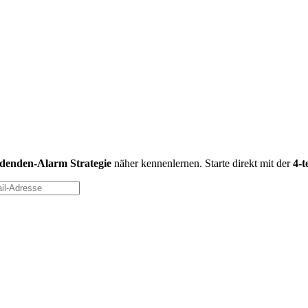
idenden-Alarm Strategie
näher kennenlernen. Starte direkt mit der
4-t