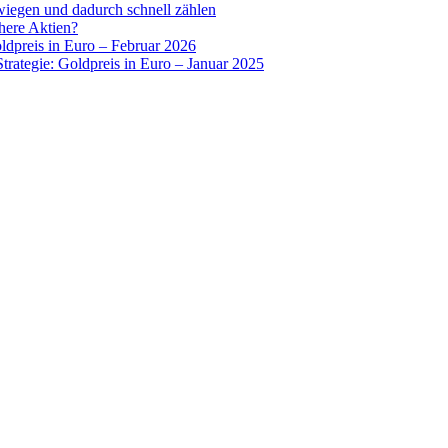
wiegen und dadurch schnell zählen
chere Aktien?
oldpreis in Euro – Februar 2026
Strategie: Goldpreis in Euro – Januar 2025