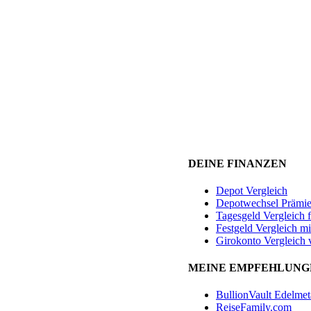
DEINE FINANZEN
Depot Vergleich
Depotwechsel Prämi
Tagesgeld Vergleich 
Festgeld Vergleich mi
Girokonto Vergleich 
MEINE EMPFEHLUNG
BullionVault Edelmet
ReiseFamily.com