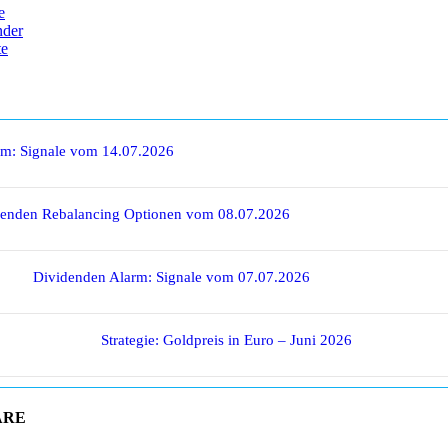
e
nder
te
rm: Signale vom 14.07.2026
denden Rebalancing Optionen vom 08.07.2026
Dividenden Alarm: Signale vom 07.07.2026
Strategie: Goldpreis in Euro – Juni 2026
ARE