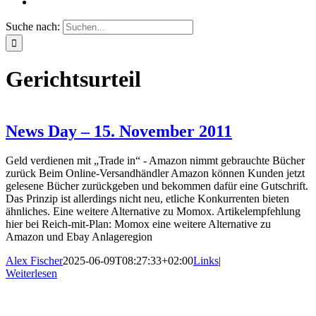
Suche nach:
Gerichtsurteil
News Day – 15. November 2011
Geld verdienen mit „Trade in“ - Amazon nimmt gebrauchte Bücher
zurück Beim Online-Versandhändler Amazon können Kunden jetzt
gelesene Bücher zurückgeben und bekommen dafür eine Gutschrift.
Das Prinzip ist allerdings nicht neu, etliche Konkurrenten bieten
ähnliches. Eine weitere Alternative zu Momox. Artikelempfehlung
hier bei Reich-mit-Plan: Momox eine weitere Alternative zu
Amazon und Ebay Anlageregion
Alex Fischer
2025-06-09T08:27:33+02:00
Links
|
Weiterlesen