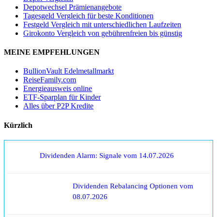
Depotwechsel Prämienangebote
Tagesgeld Vergleich für beste Konditionen
Festgeld Vergleich mit unterschiedlichen Laufzeiten
Girokonto Vergleich von gebührenfreien bis günstig
MEINE EMPFEHLUNGEN
BullionVault Edelmetallmarkt
ReiseFamily.com
Energieausweis online
ETF-Sparplan für Kinder
Alles über P2P Kredite
Kürzlich
Dividenden Alarm: Signale vom 14.07.2026
Dividenden Rebalancing Optionen vom
08.07.2026