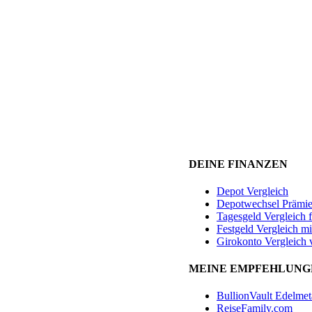
DEINE FINANZEN
Depot Vergleich
Depotwechsel Prämi
Tagesgeld Vergleich 
Festgeld Vergleich mi
Girokonto Vergleich 
MEINE EMPFEHLUNG
BullionVault Edelmet
ReiseFamily.com