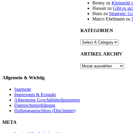
Benny
zu
Kleingeld 
Hassan
zu
Gibt es si
Hans
zu
Strategie: G
Marco Eitelmann
zu
KATEGORIEN
ARTIKEL ARCHIV
ARTIKEL
ARCHIV
Allgemein & Wichtig
Startseite
Impressum & Kontakt
Allgemeine Geschäftsbedingungen
Datenschutzerklärung
Haftungsausschluss (Disclaimer)
META