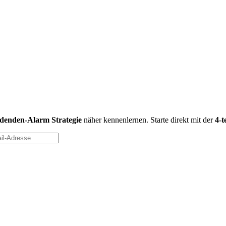
idenden-Alarm Strategie
näher kennenlernen. Starte direkt mit der
4-t