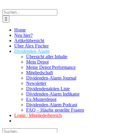
Suche
nach:
Home
Neu hier?
Artikelübersicht
Über Alex Fischer
Dividenden-Alarm
Übersicht aller Inhalte
Mein Depot
Meine Depot Performance
Mitgliedschaft
Dividenden-Alarm Journal
Newsletter
Dividendenaktien Liste
Dividenden-Alarm Indikator
Ex-Musterdepot
Dividenden-Alarm Podcast
FAQ – Häufig gestellte Fragen
Login | Mitgliederbereich
Suche