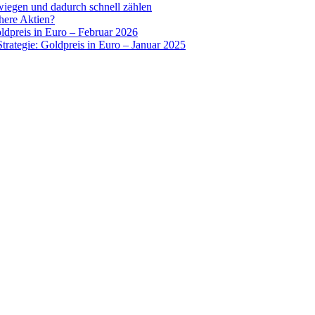
wiegen und dadurch schnell zählen
chere Aktien?
oldpreis in Euro – Februar 2026
Strategie: Goldpreis in Euro – Januar 2025