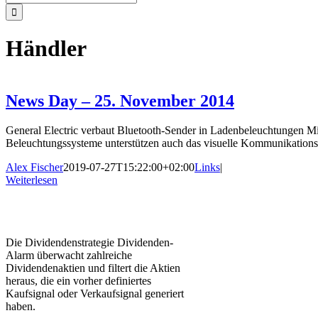
nach:
Händler
News Day – 25. November 2014
General Electric verbaut Bluetooth-Sender in Ladenbeleuchtungen Mi
Beleuchtungssysteme unterstützen auch das visuelle Kommunikation
Alex Fischer
2019-07-27T15:22:00+02:00
Links
|
Weiterlesen
Die Dividendenstrategie Dividenden-
Alarm überwacht zahlreiche
Dividendenaktien und filtert die Aktien
heraus, die ein vorher definiertes
Kaufsignal oder Verkaufsignal generiert
haben.