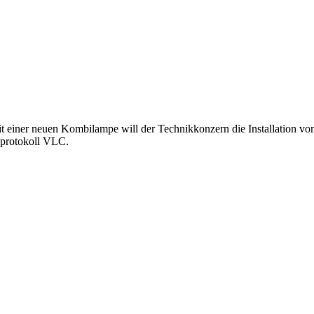
t einer neuen Kombilampe will der Technikkonzern die Installation vo
sprotokoll VLC.