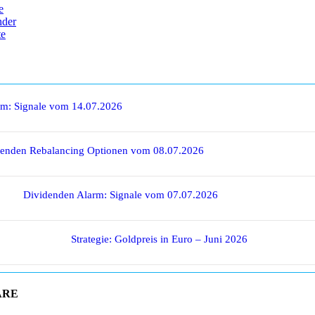
e
nder
te
rm: Signale vom 14.07.2026
denden Rebalancing Optionen vom 08.07.2026
Dividenden Alarm: Signale vom 07.07.2026
Strategie: Goldpreis in Euro – Juni 2026
ARE