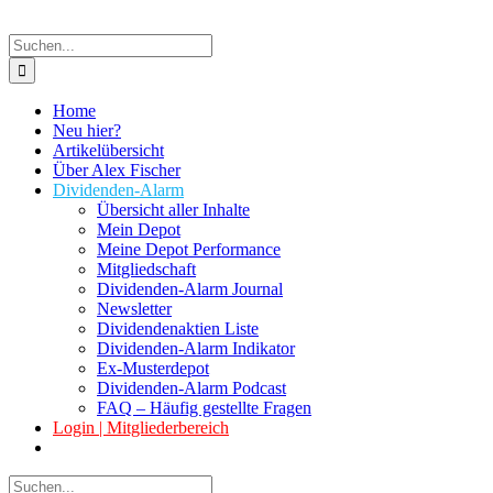
Suche
nach:
Home
Neu hier?
Artikelübersicht
Über Alex Fischer
Dividenden-Alarm
Übersicht aller Inhalte
Mein Depot
Meine Depot Performance
Mitgliedschaft
Dividenden-Alarm Journal
Newsletter
Dividendenaktien Liste
Dividenden-Alarm Indikator
Ex-Musterdepot
Dividenden-Alarm Podcast
FAQ – Häufig gestellte Fragen
Login | Mitgliederbereich
Suche