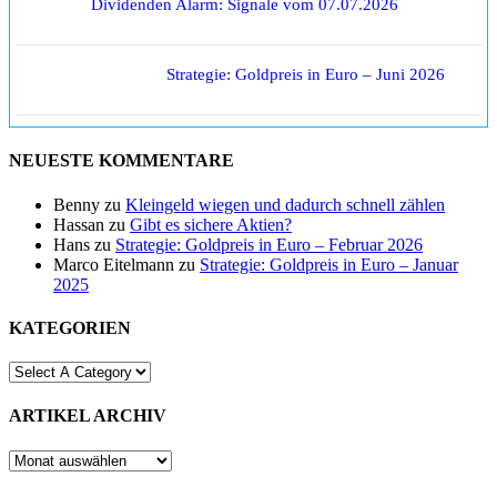
Dividenden Alarm: Signale vom 07.07.2026
Strategie: Goldpreis in Euro – Juni 2026
NEUESTE KOMMENTARE
Benny
zu
Kleingeld wiegen und dadurch schnell zählen
Hassan
zu
Gibt es sichere Aktien?
Hans
zu
Strategie: Goldpreis in Euro – Februar 2026
Marco Eitelmann
zu
Strategie: Goldpreis in Euro – Januar
2025
KATEGORIEN
ARTIKEL ARCHIV
ARTIKEL
ARCHIV