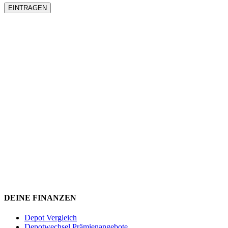
DEINE FINANZEN
Depot Vergleich
Depotwechsel Prämienangebote