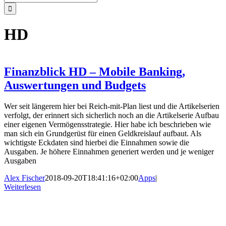
nach:
HD
Finanzblick HD – Mobile Banking,
Auswertungen und Budgets
Wer seit längerem hier bei Reich-mit-Plan liest und die Artikelserien
verfolgt, der erinnert sich sicherlich noch an die Artikelserie Aufbau
einer eigenen Vermögensstrategie. Hier habe ich beschrieben wie
man sich ein Grundgerüst für einen Geldkreislauf aufbaut. Als
wichtigste Eckdaten sind hierbei die Einnahmen sowie die
Ausgaben. Je höhere Einnahmen generiert werden und je weniger
Ausgaben
Alex Fischer
2018-09-20T18:41:16+02:00
Apps
|
Weiterlesen