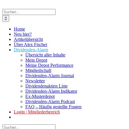
Suche
nach:
Home
Neu hier?
Artikelübersicht
Über Alex Fischer
Dividenden-Alarm
Übersicht aller Inhalte
Mein Depot
Meine Depot Performance
Mitgliedschaft
Dividenden-Alarm Journal
Newsletter
Dividendenaktien Liste
Dividenden-Alarm Indikator
Ex-Musterdepot
Dividenden-Alarm Podcast
FAQ – Häufig gestellte Fragen
Login | Mitgliederbereich
Suche