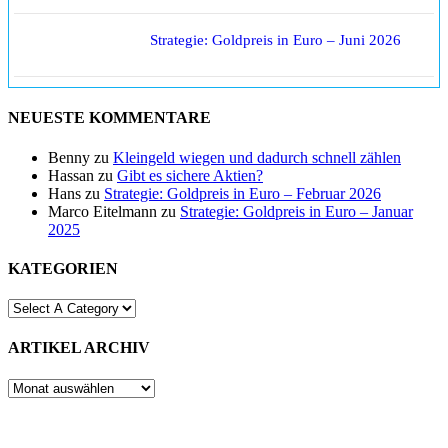
Strategie: Goldpreis in Euro – Juni 2026
NEUESTE KOMMENTARE
Benny
zu
Kleingeld wiegen und dadurch schnell zählen
Hassan
zu
Gibt es sichere Aktien?
Hans
zu
Strategie: Goldpreis in Euro – Februar 2026
Marco Eitelmann
zu
Strategie: Goldpreis in Euro – Januar
2025
KATEGORIEN
ARTIKEL ARCHIV
ARTIKEL
ARCHIV