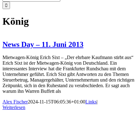
nach:
König
News Day – 11. Juni 2013
Mietwagen-König Erich Sixt – „Der ehrbare Kaufmann stirbt aus“
Erich Sixt ist der Mietwagen-König von Deutschland. Ein
interessantes Interview hat die Frankfurter Rundschau mit dem
Unternehmer geführt. Erich Sixt gibt Antworten zu den Themen
Steuerbetrug, Managergehälter, Unternehmertum und den richtigen
Zeitpunkt, sich in den Ruhestand zu verabschieden. Er sagt auch
warum ihn Warren Buffett als
Alex Fischer
2024-11-15T06:05:36+01:00
Links
|
Weiterlesen