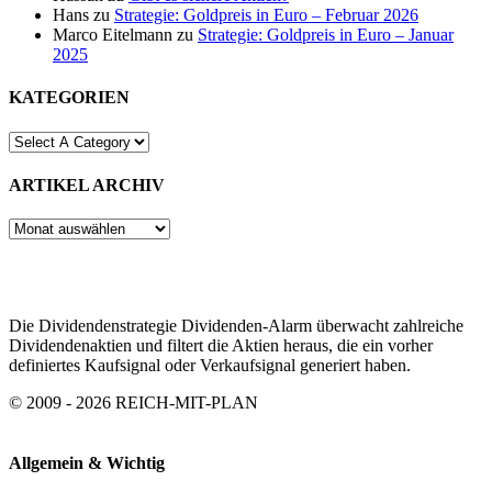
Hans
zu
Strategie: Goldpreis in Euro – Februar 2026
Marco Eitelmann
zu
Strategie: Goldpreis in Euro – Januar
2025
KATEGORIEN
ARTIKEL ARCHIV
ARTIKEL
ARCHIV
Die Dividendenstrategie Dividenden-Alarm überwacht zahlreiche
Dividendenaktien und filtert die Aktien heraus, die ein vorher
definiertes Kaufsignal oder Verkaufsignal generiert haben.
© 2009 - 2026 REICH-MIT-PLAN
Allgemein & Wichtig