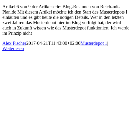
Artikel 6 von 9 der Artikelserie: Blog-Relaunch von Reich-mit-
Plan.de Mit diesem Artikel möchte ich den Start des Musterdepots I
einläuten und es gibt heute die nötigen Details. Wer in den letzten
zwei Jahren das Musterdepot hier im Blog verfolgt hat, der wird
auch in Zukunft wissen wie das Musterdepot funktioniert. Ich werde
im Prinzip nicht
Alex Fischer
2017-04-21T11:43:00+02:00
Musterdepot 1
|
Weiterlesen