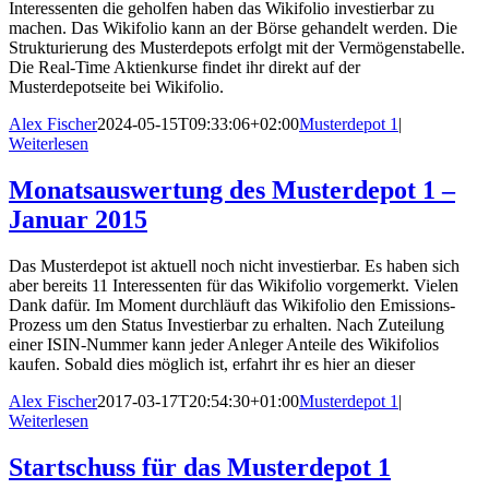
Interessenten die geholfen haben das Wikifolio investierbar zu
machen. Das Wikifolio kann an der Börse gehandelt werden. Die
Strukturierung des Musterdepots erfolgt mit der Vermögenstabelle.
Die Real-Time Aktienkurse findet ihr direkt auf der
Musterdepotseite bei Wikifolio.
Alex Fischer
2024-05-15T09:33:06+02:00
Musterdepot 1
|
Weiterlesen
Monatsauswertung des Musterdepot 1 –
Januar 2015
Das Musterdepot ist aktuell noch nicht investierbar. Es haben sich
aber bereits 11 Interessenten für das Wikifolio vorgemerkt. Vielen
Dank dafür. Im Moment durchläuft das Wikifolio den Emissions-
Prozess um den Status Investierbar zu erhalten. Nach Zuteilung
einer ISIN-Nummer kann jeder Anleger Anteile des Wikifolios
kaufen. Sobald dies möglich ist, erfahrt ihr es hier an dieser
Alex Fischer
2017-03-17T20:54:30+01:00
Musterdepot 1
|
Weiterlesen
Startschuss für das Musterdepot 1