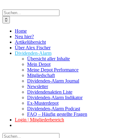
Suche
nach:
Home
Neu hier?
Artikelübersicht
Über Alex Fischer
Dividenden-Alarm
Übersicht aller Inhalte
Mein Depot
Meine Depot Performance
Mitgliedschaft
Dividenden-Alarm Journal
Newsletter
Dividendenaktien Liste
Dividenden-Alarm Indikator
Ex-Musterdepot
Dividenden-Alarm Podcast
FAQ – Häufig gestellte Fragen
Login | Mitgliederbereich
Suche