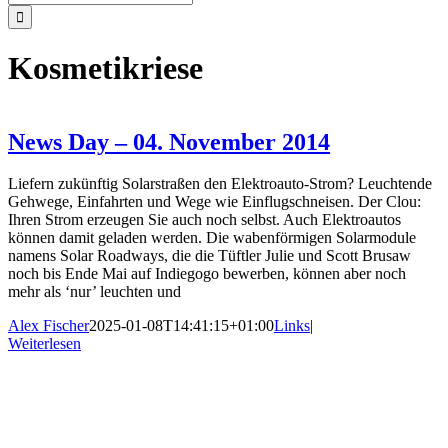
nach:
Kosmetikriese
News Day – 04. November 2014
Liefern zukünftig Solarstraßen den Elektroauto-Strom? Leuchtende
Gehwege, Einfahrten und Wege wie Einflugschneisen. Der Clou:
Ihren Strom erzeugen Sie auch noch selbst. Auch Elektroautos
können damit geladen werden. Die wabenförmigen Solarmodule
namens Solar Roadways, die die Tüftler Julie und Scott Brusaw
noch bis Ende Mai auf Indiegogo bewerben, können aber noch
mehr als ‘nur’ leuchten und
Alex Fischer
2025-01-08T14:41:15+01:00
Links
|
Weiterlesen