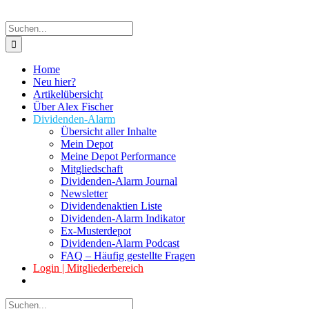
Suche
nach:
Home
Neu hier?
Artikelübersicht
Über Alex Fischer
Dividenden-Alarm
Übersicht aller Inhalte
Mein Depot
Meine Depot Performance
Mitgliedschaft
Dividenden-Alarm Journal
Newsletter
Dividendenaktien Liste
Dividenden-Alarm Indikator
Ex-Musterdepot
Dividenden-Alarm Podcast
FAQ – Häufig gestellte Fragen
Login | Mitgliederbereich
Suche