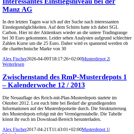
Interessantes Einstiegsniveau bei der
Manz AG
In den letzten Tagen war ich auf der Suche nach interessanten
Einstiegsmöglichkeiten. Auf dem Schirm hatte ich dabei SGL
Carbon. Hier ist der Aktienkurs wieder an die untere Tradingrange
bei 30 Euro gekommen. Leider sehen Analysten aufgrund schlechter
Zahlen Kurse um die 25 Euro. Daher wird es spannend werden ob
die charttechnische Marke von 30
Alex Fischer
2026-04-09T18:17:26+02:00
Musterdepot 2
|
Weiterlesen
Zwischenstand des RmP-Musterdepots 1
– Kalenderwoche 12 / 2013
Die Neuauflage des Reich-mit-Plan-Musterdepots startete im
Oktober 2012. Lest euch bitte bei Bedarf die grundlegenden
Informationen auf der Musterdepotseite durch. Die Strukturierung
des Musterdepots erfolgt mit der Vermögenstabelle. Die Tabelle
könnt ihr euch im Download-Bereich herunterladen.
Alex Fischer
2017-04-21T11:43:01+02:00
Musterdepot 1
|