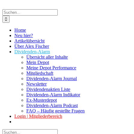
Suche
nach:
Home
Neu hier?
Artikelübersicht
Über Alex Fischer
Dividenden-Alarm
Übersicht aller Inhalte
Mein Depot
Meine Depot Performance
Mitgliedschaft
Dividenden-Alarm Journal
Newsletter
Dividendenaktien Liste
Dividenden-Alarm Indikator
Ex-Musterdepot
Dividenden-Alarm Podcast
FAQ – Häufig gestellte Fragen
Login | Mitgliederbereich
Suche