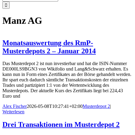
nach:
Manz AG
Monatsauswertung des RmP-
Musterdepots 2 – Januar 2014
Das Musterdepot 2 ist nun investierbar und hat die ISIN-Nummer
DE000LS9BGN3 von Wikifolio und Lang&Schwarz erhalten. Es
kann nun in Form eines Zertifikates an der Börse gehandelt werden.
Ihr spart euch dadurch sämtliche Transaktionskosten der einzelnen
Trades und partizipiert 1:1 von der Wertentwicklung des
Musterdepots. Der aktuelle Kurs des Zertifikats liegt bei 224,43
Euro und
Alex Fischer
2026-05-08T10:27:41+02:00
Musterdepot 2
|
Weiterlesen
Drei Transaktionen im Musterdepot 2