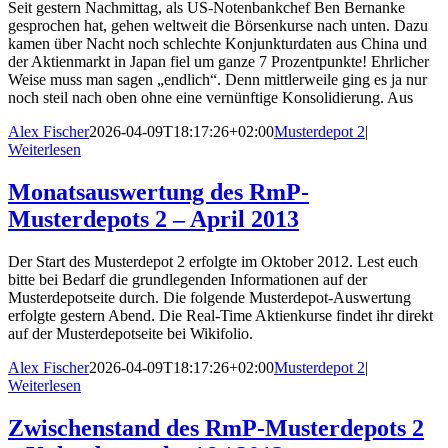
Seit gestern Nachmittag, als US-Notenbankchef Ben Bernanke
gesprochen hat, gehen weltweit die Börsenkurse nach unten. Dazu
kamen über Nacht noch schlechte Konjunkturdaten aus China und
der Aktienmarkt in Japan fiel um ganze 7 Prozentpunkte! Ehrlicher
Weise muss man sagen „endlich“. Denn mittlerweile ging es ja nur
noch steil nach oben ohne eine vernünftige Konsolidierung. Aus
Alex Fischer
2026-04-09T18:17:26+02:00
Musterdepot 2
|
Weiterlesen
Monatsauswertung des RmP-
Musterdepots 2 – April 2013
Der Start des Musterdepot 2 erfolgte im Oktober 2012. Lest euch
bitte bei Bedarf die grundlegenden Informationen auf der
Musterdepotseite durch. Die folgende Musterdepot-Auswertung
erfolgte gestern Abend. Die Real-Time Aktienkurse findet ihr direkt
auf der Musterdepotseite bei Wikifolio.
Alex Fischer
2026-04-09T18:17:26+02:00
Musterdepot 2
|
Weiterlesen
Zwischenstand des RmP-Musterdepots 2