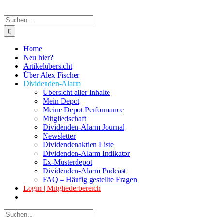
Suche
nach:
Home
Neu hier?
Artikelübersicht
Über Alex Fischer
Dividenden-Alarm
Übersicht aller Inhalte
Mein Depot
Meine Depot Performance
Mitgliedschaft
Dividenden-Alarm Journal
Newsletter
Dividendenaktien Liste
Dividenden-Alarm Indikator
Ex-Musterdepot
Dividenden-Alarm Podcast
FAQ – Häufig gestellte Fragen
Login | Mitgliederbereich
Suche