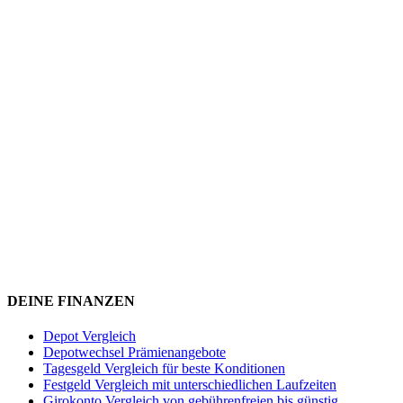
DEINE FINANZEN
Depot Vergleich
Depotwechsel Prämienangebote
Tagesgeld Vergleich für beste Konditionen
Festgeld Vergleich mit unterschiedlichen Laufzeiten
Girokonto Vergleich von gebührenfreien bis günstig