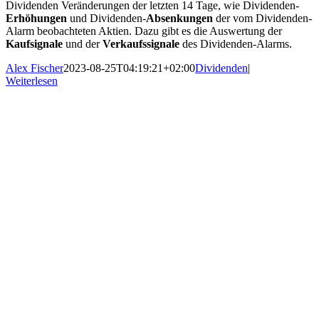
Dividenden Veränderungen der letzten 14 Tage, wie Dividenden-
Erhöhungen
und Dividenden-
Absenkungen
der vom Dividenden-
Alarm beobachteten Aktien. Dazu gibt es die Auswertung der
Kaufsignale
und der
Verkaufssignale
des Dividenden-Alarms.
Alex Fischer
2023-08-25T04:19:21+02:00
Dividenden
|
Weiterlesen