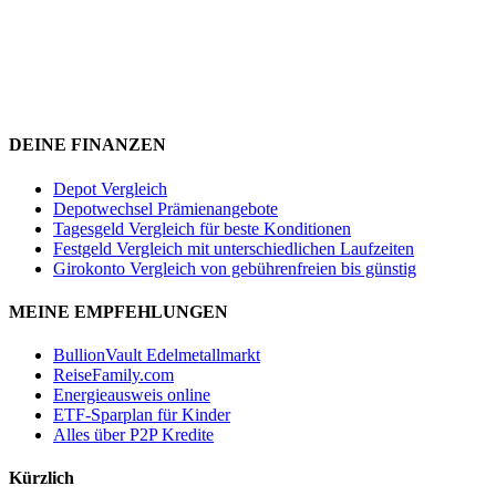
DEINE FINANZEN
Depot Vergleich
Depotwechsel Prämienangebote
Tagesgeld Vergleich für beste Konditionen
Festgeld Vergleich mit unterschiedlichen Laufzeiten
Girokonto Vergleich von gebührenfreien bis günstig
MEINE EMPFEHLUNGEN
BullionVault Edelmetallmarkt
ReiseFamily.com
Energieausweis online
ETF-Sparplan für Kinder
Alles über P2P Kredite
Kürzlich