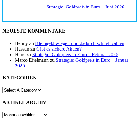
Strategie: Goldpreis in Euro – Juni 2026
NEUESTE KOMMENTARE
Benny
zu
Kleingeld wiegen und dadurch schnell zählen
Hassan
zu
Gibt es sichere Aktien?
Hans
zu
Strategie: Goldpreis in Euro – Februar 2026
Marco Eitelmann
zu
Strategie: Goldpreis in Euro – Januar
2025
KATEGORIEN
ARTIKEL ARCHIV
ARTIKEL
ARCHIV