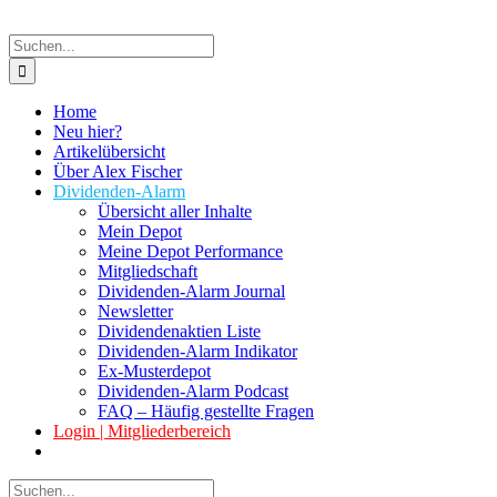
Suche
nach:
Home
Neu hier?
Artikelübersicht
Über Alex Fischer
Dividenden-Alarm
Übersicht aller Inhalte
Mein Depot
Meine Depot Performance
Mitgliedschaft
Dividenden-Alarm Journal
Newsletter
Dividendenaktien Liste
Dividenden-Alarm Indikator
Ex-Musterdepot
Dividenden-Alarm Podcast
FAQ – Häufig gestellte Fragen
Login | Mitgliederbereich
Suche