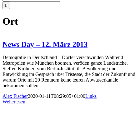
nach:
Ort
News Day – 12. März 2013
Demografie in Deutschland – Dörfer verschwinden Während
Metropolen wie München boomen, veröden ganze Landstriche.
Steffen Kröhnert vom Berlin-Institut für Bevölkerung und
Entwicklung im Gespräch über Tristesse, die Stadt der Zukunft und
warum Orte mit 20 Rentnern keine teuren Abwasserkanäle
bekommen sollten.
Alex Fischer
2020-01-11T08:29:05+01:00
Links
|
Weiterlesen