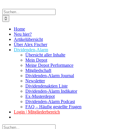
Suche
nach:
Home
Neu hier?
Artikelübersicht
Über Alex Fischer
Dividenden-Alarm
Übersicht aller Inhalte
Mein Depot
Meine Depot Performance
Mitgliedschaft
Dividenden-Alarm Journal
Newsletter
Dividendenaktien Liste
Dividenden-Alarm Indikator
Ex-Musterdepot
Dividenden-Alarm Podcast
FAQ – Häufig gestellte Fragen
Login | Mitgliederbereich
Suche