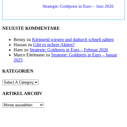
Strategie: Goldpreis in Euro – Juni 2026
NEUESTE KOMMENTARE
Benny
zu
Kleingeld wiegen und dadurch schnell zählen
Hassan
zu
Gibt es sichere Aktien?
Hans
zu
Strategie: Goldpreis in Euro – Februar 2026
Marco Eitelmann
zu
Strategie: Goldpreis in Euro – Januar
2025
KATEGORIEN
ARTIKEL ARCHIV
ARTIKEL
ARCHIV