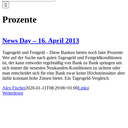
nach:
Prozente
News Day – 16. April 2013
Tagesgeld und Festgeld – Diese Banken bieten noch faire Prozente
Wer auf der Suche nach guten Tagesgeld und Festgeldkonditionen
ist, der kann entweder regelmäßig von Bank zu Bank springen um
sich immer die neuesten Neukunden-Konditionen zu sichern oder
man entscheidet sich für eine Bank zwar keine Höchstzinssätze aber
dafür konstant hohe Zinsen bietet. Ein Tagesgeld-Vergleich
Alex Fischer
2020-01-11T08:29:06+01:00
Links
|
Weiterlesen