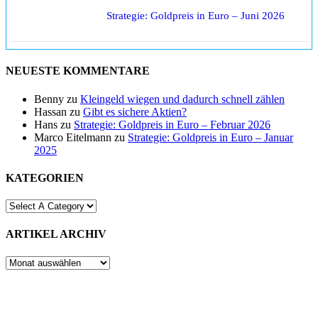
Strategie: Goldpreis in Euro – Juni 2026
NEUESTE KOMMENTARE
Benny
zu
Kleingeld wiegen und dadurch schnell zählen
Hassan
zu
Gibt es sichere Aktien?
Hans
zu
Strategie: Goldpreis in Euro – Februar 2026
Marco Eitelmann
zu
Strategie: Goldpreis in Euro – Januar
2025
KATEGORIEN
ARTIKEL ARCHIV
ARTIKEL
ARCHIV