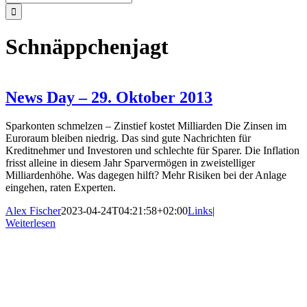
nach:
Schnäppchenjagt
News Day – 29. Oktober 2013
Sparkonten schmelzen – Zinstief kostet Milliarden Die Zinsen im
Euroraum bleiben niedrig. Das sind gute Nachrichten für
Kreditnehmer und Investoren und schlechte für Sparer. Die Inflation
frisst alleine in diesem Jahr Sparvermögen in zweistelliger
Milliardenhöhe. Was dagegen hilft? Mehr Risiken bei der Anlage
eingehen, raten Experten.
Alex Fischer
2023-04-24T04:21:58+02:00
Links
|
Weiterlesen