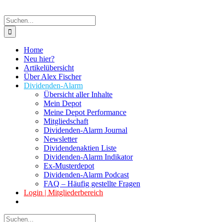
Suche
nach:
Home
Neu hier?
Artikelübersicht
Über Alex Fischer
Dividenden-Alarm
Übersicht aller Inhalte
Mein Depot
Meine Depot Performance
Mitgliedschaft
Dividenden-Alarm Journal
Newsletter
Dividendenaktien Liste
Dividenden-Alarm Indikator
Ex-Musterdepot
Dividenden-Alarm Podcast
FAQ – Häufig gestellte Fragen
Login | Mitgliederbereich
Suche