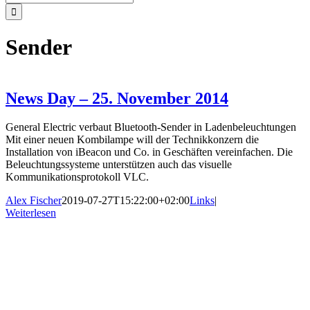
nach:
Sender
News Day – 25. November 2014
General Electric verbaut Bluetooth-Sender in Ladenbeleuchtungen
Mit einer neuen Kombilampe will der Technikkonzern die
Installation von iBeacon und Co. in Geschäften vereinfachen. Die
Beleuchtungssysteme unterstützen auch das visuelle
Kommunikationsprotokoll VLC.
Alex Fischer
2019-07-27T15:22:00+02:00
Links
|
Weiterlesen