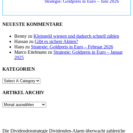
Strategie: Goldpreis in Euro – Juni 2026
NEUESTE KOMMENTARE
Benny
zu
Kleingeld wiegen und dadurch schnell zählen
Hassan
zu
Gibt es sichere Aktien?
Hans
zu
Strategie: Goldpreis in Euro – Februar 2026
Marco Eitelmann
zu
Strategie: Goldpreis in Euro – Januar
2025
KATEGORIEN
ARTIKEL ARCHIV
ARTIKEL
ARCHIV
Die Dividendenstrategie Dividenden-Alarm überwacht zahlreiche