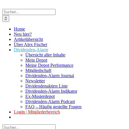
Suche
nach:
Home
Neu hier?
Artikelübersicht
Über Alex Fischer
Dividenden-Alarm
Übersicht aller Inhalte
Mein Depot
Meine Depot Performance
Mitgliedschaft
Dividenden-Alarm Journal
Newsletter
Dividendenaktien Liste
Dividenden-Alarm Indikator
Ex-Musterdepot
Dividenden-Alarm Podcast
FAQ – Häufig gestellte Fragen
Login | Mitgliederbereich
Suche